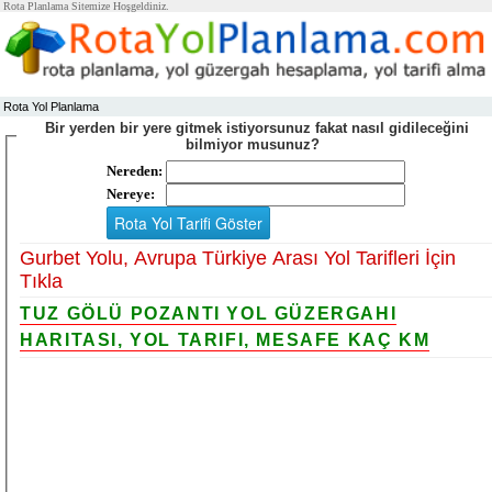
Rota Planlama Sitemize Hoşgeldiniz.
Rota Yol Planlama
Bir yerden bir yere gitmek istiyorsunuz fakat nasıl gidileceğini
bilmiyor musunuz?
Nereden:
Nereye:
Gurbet Yolu, Avrupa Türkiye Arası Yol Tarifleri İçin
Tıkla
TUZ GÖLÜ POZANTI YOL GÜZERGAHI
HARITASI, YOL TARIFI, MESAFE KAÇ KM