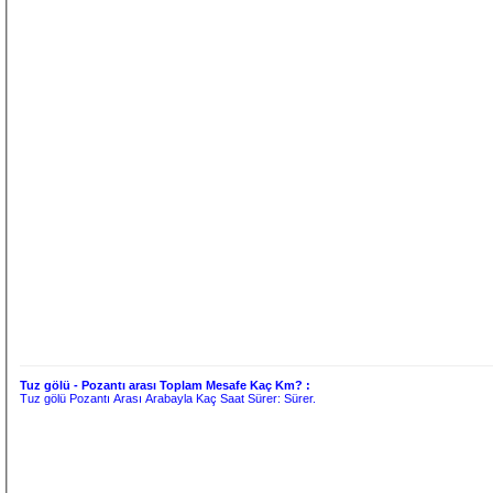
Tuz gölü - Pozantı arası Toplam Mesafe Kaç Km? :
Tuz gölü Pozantı Arası Arabayla Kaç Saat Sürer:
Sürer.