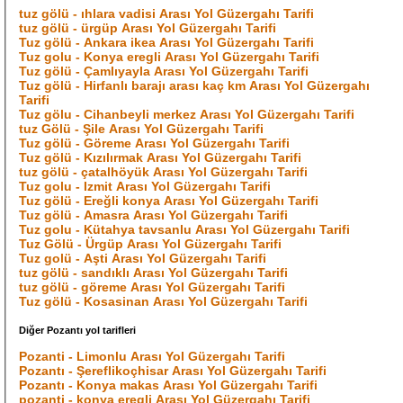
tuz gölü - ıhlara vadisi Arası Yol Güzergahı Tarifi
tuz gölü - ürgüp Arası Yol Güzergahı Tarifi
Tuz gölü - Ankara ikea Arası Yol Güzergahı Tarifi
Tuz golu - Konya eregli Arası Yol Güzergahı Tarifi
Tuz gölü - Çamlıyayla Arası Yol Güzergahı Tarifi
Tuz gölü - Hirfanlı barajı arası kaç km Arası Yol Güzergahı
Tarifi
Tuz gölu - Cihanbeyli merkez Arası Yol Güzergahı Tarifi
tuz Gölü - Şile Arası Yol Güzergahı Tarifi
Tuz gölü - Göreme Arası Yol Güzergahı Tarifi
Tuz gölü - Kızılırmak Arası Yol Güzergahı Tarifi
tuz gölü - çatalhöyük Arası Yol Güzergahı Tarifi
Tuz golu - Izmit Arası Yol Güzergahı Tarifi
Tuz gölü - Ereğli konya Arası Yol Güzergahı Tarifi
Tuz gölü - Amasra Arası Yol Güzergahı Tarifi
Tuz golu - Kütahya tavsanlu Arası Yol Güzergahı Tarifi
Tuz Gölü - Ürgüp Arası Yol Güzergahı Tarifi
Tuz golü - Aşti Arası Yol Güzergahı Tarifi
tuz gölü - sandıklı Arası Yol Güzergahı Tarifi
tuz gölü - göreme Arası Yol Güzergahı Tarifi
Tuz gölü - Kosasinan Arası Yol Güzergahı Tarifi
Diğer Pozantı yol tarifleri
Pozanti - Limonlu Arası Yol Güzergahı Tarifi
Pozantı - Şereflikoçhisar Arası Yol Güzergahı Tarifi
Pozantı - Konya makas Arası Yol Güzergahı Tarifi
pozanti - konya eregli Arası Yol Güzergahı Tarifi