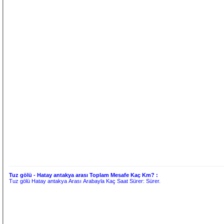
Tuz gölü - Hatay antakya arası Toplam Mesafe Kaç Km? :
Tuz gölü Hatay antakya Arası Arabayla Kaç Saat Sürer:
Sürer.