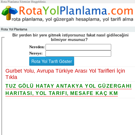
Rota Planlama Sitemize Hoşgeldiniz.
Rota Yol Planlama
Bir yerden bir yere gitmek istiyorsunuz fakat nasıl gidileceğini
bilmiyor musunuz?
Nereden:
Nereye:
Gurbet Yolu, Avrupa Türkiye Arası Yol Tarifleri İçin
Tıkla
TUZ GÖLÜ HATAY ANTAKYA YOL GÜZERGAHI
HARITASI, YOL TARIFI, MESAFE KAÇ KM