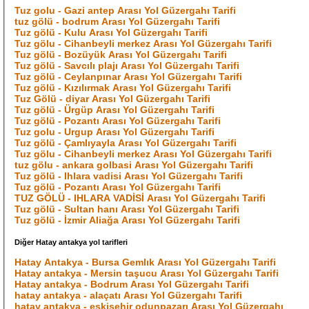
Tuz golu - Gazi antep Arası Yol Güzergahı Tarifi
tuz gölü - bodrum Arası Yol Güzergahı Tarifi
Tuz gölü - Kulu Arası Yol Güzergahı Tarifi
Tuz gölu - Cihanbeyli merkez Arası Yol Güzergahı Tarifi
Tuz gölü - Bozüyük Arası Yol Güzergahı Tarifi
Tuz gölü - Savcılı plajı Arası Yol Güzergahı Tarifi
Tuz gölü - Ceylanpınar Arası Yol Güzergahı Tarifi
Tuz gölü - Kızılırmak Arası Yol Güzergahı Tarifi
Tuz Gölü - diyar Arası Yol Güzergahı Tarifi
Tuz gölü - Ürgüp Arası Yol Güzergahı Tarifi
Tuz gölü - Pozantı Arası Yol Güzergahı Tarifi
Tuz golu - Urgup Arası Yol Güzergahı Tarifi
Tuz gölü - Çamlıyayla Arası Yol Güzergahı Tarifi
Tuz gölu - Cihanbeyli merkez Arası Yol Güzergahı Tarifi
tuz gölu - ankara golbasi Arası Yol Güzergahı Tarifi
Tuz gölü - Ihlara vadisi Arası Yol Güzergahı Tarifi
Tuz gölü - Pozantı Arası Yol Güzergahı Tarifi
TUZ GÖLÜ - IHLARA VADİSİ Arası Yol Güzergahı Tarifi
Tuz gölü - Sultan hanı Arası Yol Güzergahı Tarifi
Tuz gölü - İzmir Aliağa Arası Yol Güzergahı Tarifi
Diğer Hatay antakya yol tarifleri
Hatay Antakya - Bursa Gemlık Arası Yol Güzergahı Tarifi
Hatay antakya - Mersin taşucu Arası Yol Güzergahı Tarifi
Hatay antakya - Bodrum Arası Yol Güzergahı Tarifi
hatay antakya - alaçatı Arası Yol Güzergahı Tarifi
hatay antakya - eskişehir odunpazarı Arası Yol Güzergahı