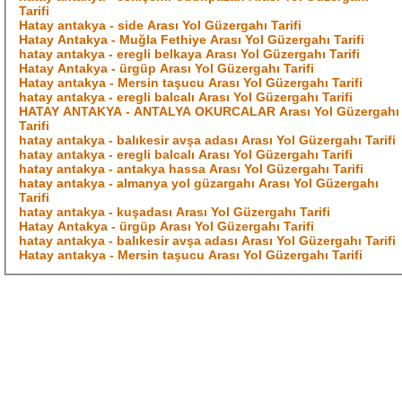
Tarifi
Hatay antakya - side Arası Yol Güzergahı Tarifi
Hatay Antakya - Muğla Fethiye Arası Yol Güzergahı Tarifi
hatay antakya - eregli belkaya Arası Yol Güzergahı Tarifi
Hatay Antakya - ürgüp Arası Yol Güzergahı Tarifi
Hatay antakya - Mersin taşucu Arası Yol Güzergahı Tarifi
hatay antakya - eregli balcalı Arası Yol Güzergahı Tarifi
HATAY ANTAKYA - ANTALYA OKURCALAR Arası Yol Güzergahı
Tarifi
hatay antakya - balıkesir avşa adası Arası Yol Güzergahı Tarifi
hatay antakya - eregli balcalı Arası Yol Güzergahı Tarifi
hatay antakya - antakya hassa Arası Yol Güzergahı Tarifi
hatay antakya - almanya yol güzargahı Arası Yol Güzergahı
Tarifi
hatay antakya - kuşadası Arası Yol Güzergahı Tarifi
Hatay Antakya - ürgüp Arası Yol Güzergahı Tarifi
hatay antakya - balıkesir avşa adası Arası Yol Güzergahı Tarifi
Hatay antakya - Mersin taşucu Arası Yol Güzergahı Tarifi