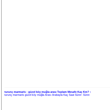
turunç marmaris - güzel köy muğla arası Toplam Mesafe Kaç Km? :
turunç marmaris güzel köy muğla Arası Arabayla Kaç Saat Sürer:
Sürer.