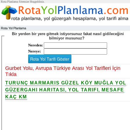
Rota Planlama Sitemize Hoşgeldiniz.
Rota Yol Planlama
Bir yerden bir yere gitmek istiyorsunuz fakat nasıl gidileceğini
bilmiyor musunuz?
Nereden:
Nereye:
Gurbet Yolu, Avrupa Türkiye Arası Yol Tarifleri İçin
Tıkla
TURUNÇ MARMARIS GÜZEL KÖY MUĞLA YOL
GÜZERGAHI HARITASI, YOL TARIFI, MESAFE
KAÇ KM