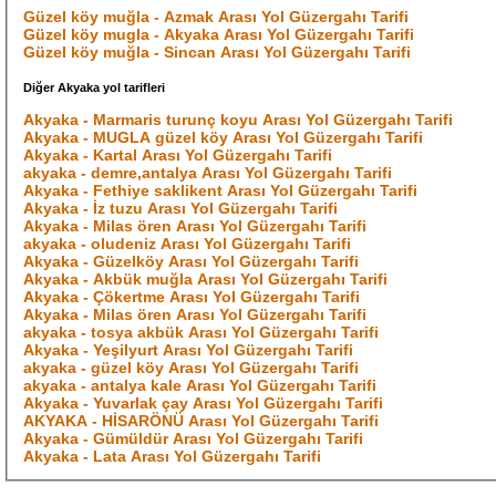
Güzel köy muğla - Azmak Arası Yol Güzergahı Tarifi
Güzel köy mugla - Akyaka Arası Yol Güzergahı Tarifi
Güzel köy muğla - Sincan Arası Yol Güzergahı Tarifi
Diğer Akyaka yol tarifleri
Akyaka - Marmaris turunç koyu Arası Yol Güzergahı Tarifi
Akyaka - MUGLA güzel köy Arası Yol Güzergahı Tarifi
Akyaka - Kartal Arası Yol Güzergahı Tarifi
akyaka - demre,antalya Arası Yol Güzergahı Tarifi
Akyaka - Fethiye saklikent Arası Yol Güzergahı Tarifi
Akyaka - İz tuzu Arası Yol Güzergahı Tarifi
Akyaka - Milas ören Arası Yol Güzergahı Tarifi
akyaka - oludeniz Arası Yol Güzergahı Tarifi
Akyaka - Güzelköy Arası Yol Güzergahı Tarifi
Akyaka - Akbük muğla Arası Yol Güzergahı Tarifi
Akyaka - Çökertme Arası Yol Güzergahı Tarifi
Akyaka - Milas ören Arası Yol Güzergahı Tarifi
akyaka - tosya akbük Arası Yol Güzergahı Tarifi
Akyaka - Yeşilyurt Arası Yol Güzergahı Tarifi
akyaka - güzel köy Arası Yol Güzergahı Tarifi
akyaka - antalya kale Arası Yol Güzergahı Tarifi
Akyaka - Yuvarlak çay Arası Yol Güzergahı Tarifi
AKYAKA - HİSARÖNÜ Arası Yol Güzergahı Tarifi
Akyaka - Gümüldür Arası Yol Güzergahı Tarifi
Akyaka - Lata Arası Yol Güzergahı Tarifi