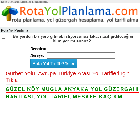
Rota Planlama Sitemize Hoşgeldiniz.
Rota Yol Planlama
Bir yerden bir yere gitmek istiyorsunuz fakat nasıl gidileceğini
bilmiyor musunuz?
Nereden:
Nereye:
Gurbet Yolu, Avrupa Türkiye Arası Yol Tarifleri İçin
Tıkla
GÜZEL KÖY MUGLA AKYAKA YOL GÜZERGAHI
HARITASI, YOL TARIFI, MESAFE KAÇ KM