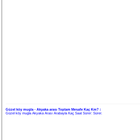
Güzel köy mugla - Akyaka arası Toplam Mesafe Kaç Km? :
Güzel köy mugla Akyaka Arası Arabayla Kaç Saat Sürer:
Sürer.