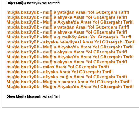
Diğer Muğla bozüyük yol tarifleri
muğla bozüyük - muğla yatağan Arası Yol Güzergahı Tarifi
muğla bozüyük - muğla akyaka Arası Yol Güzergahı Tarifi
Muğla bozüyük - Muğla Akyaka'da Arası Yol Güzergahı Tarifi
muğla bozüyük - muğla yatağan Arası Yol Güzergahı Tarifi
muğla bozüyük - muğla akyaka Arası Yol Güzergahı Tarifi
Muğla bozüyük - Muğla güzelköy Arası Yol Güzergahı Tarifi
muğla bozüyük - akyaka belediyesi Arası Yol Güzergahı Tarifi
Muğla bozüyük - Muğla Akyaka'da Arası Yol Güzergahı Tarifi
muğla bozüyük - muğla akyaka Arası Yol Güzergahı Tarifi
Muğla bozüyük - Muğla Akyaka'da Arası Yol Güzergahı Tarifi
muğla bozüyük - muğla akyaka Arası Yol Güzergahı Tarifi
muğla bozüyük - milas Arası Yol Güzergahı Tarifi
muğla bozüyük - akyaka Arası Yol Güzergahı Tarifi
muğla bozüyük - akyaka muğla Arası Yol Güzergahı Tarifi
Muğla bozüyük - Muğla hisarardı Arası Yol Güzergahı Tarifi
Muğla bozüyük - Muğla Akyaka'da Arası Yol Güzergahı Tarifi
Diğer Muğla hisarardı yol tarifleri