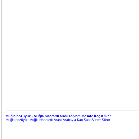
Muğla bozüyük - Muğla hisarardı arası Toplam Mesafe Kaç Km? :
Muğla bozüyük Muğla hisarardı Arası Arabayla Kaç Saat Sürer:
Sürer.