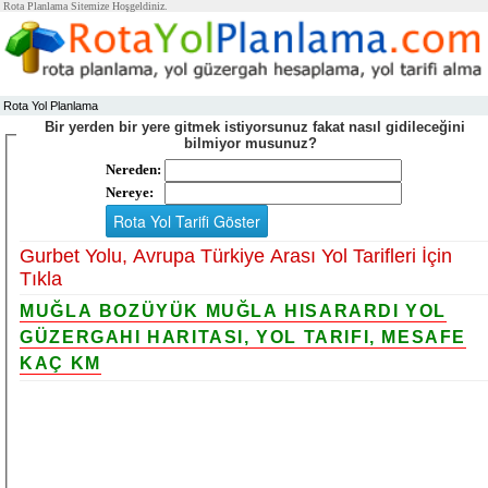
Rota Planlama Sitemize Hoşgeldiniz.
Rota Yol Planlama
Bir yerden bir yere gitmek istiyorsunuz fakat nasıl gidileceğini
bilmiyor musunuz?
Nereden:
Nereye:
Gurbet Yolu, Avrupa Türkiye Arası Yol Tarifleri İçin
Tıkla
MUĞLA BOZÜYÜK MUĞLA HISARARDI YOL
GÜZERGAHI HARITASI, YOL TARIFI, MESAFE
KAÇ KM