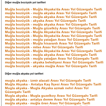
Diğer muğla bozüyük yol tarifleri
Muğla bozüyük - Muğla Akyaka'da Arası Yol Güzergahı Tarifi
muğla bozüyük - muğla akyaka Arası Yol Güzergahı Tarifi
muğla bozüyük - muğla akyaka Arası Yol Güzergahı Tarifi
muğla bozüyük - akyaka Arası Yol Güzergahı Tarifi
muğla bozüyük - muğla akyaka Arası Yol Güzergahı Tarifi
Muğla bozüyük - Muğla güzelköy Arası Yol Güzergahı Tarifi
Muğla bozüyük - Muğla Akyaka'da Arası Yol Güzergahı Tarifi
Muğla bozüyük - Muğla Akyaka'da Arası Yol Güzergahı Tarifi
muğla bozüyük - muğla yatağan Arası Yol Güzergahı Tarifi
Muğla bozüyük - Muğla hisarardı Arası Yol Güzergahı Tarifi
muğla bozüyük - milas Arası Yol Güzergahı Tarifi
Muğla bozüyük - Muğla Akyaka'da Arası Yol Güzergahı Tarifi
muğla bozüyük - muğla akyaka Arası Yol Güzergahı Tarifi
muğla bozüyük - muğla yatağan Arası Yol Güzergahı Tarifi
muğla bozüyük - akyaka belediyesi Arası Yol Güzergahı Tarifi
muğla bozüyük - akyaka muğla Arası Yol Güzergahı Tarifi
Diğer muğla akyaka yol tarifleri
mugla akyaka - izmir alacati Arası Yol Güzergahı Tarifi
Muğla Akyaka - Antalya Kaş İlçesi Arası Yol Güzergahı Tarifi
Mugla akyaka - Mugla Akyaka azmak nehri Arası Yol
Güzergahı Tarifi
Mugla akyaka - Mugla guzelkoy Arası Yol Güzergahı Tarifi
muğla akyaka - antalya demre Arası Yol Güzergahı Tarifi
muğla akyaka - muğla ören Arası Yol Güzergahı Tarifi