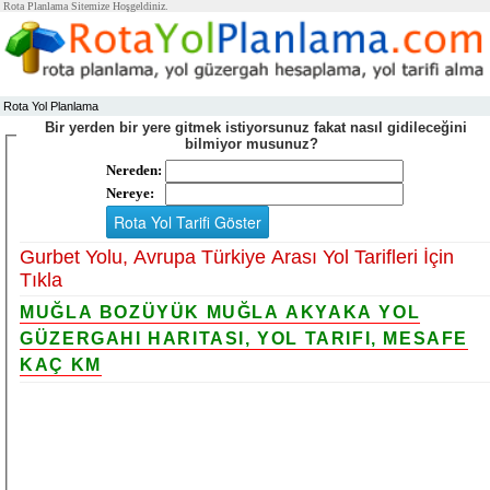
Rota Planlama Sitemize Hoşgeldiniz.
Rota Yol Planlama
Bir yerden bir yere gitmek istiyorsunuz fakat nasıl gidileceğini
bilmiyor musunuz?
Nereden:
Nereye:
Gurbet Yolu, Avrupa Türkiye Arası Yol Tarifleri İçin
Tıkla
MUĞLA BOZÜYÜK MUĞLA AKYAKA YOL
GÜZERGAHI HARITASI, YOL TARIFI, MESAFE
KAÇ KM