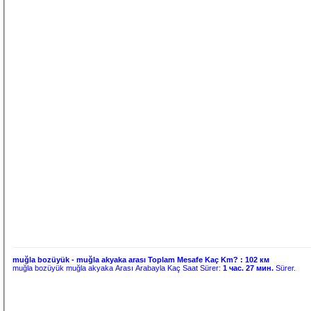
muğla bozüyük - muğla akyaka arası Toplam Mesafe Kaç Km? :
102 км
muğla bozüyük muğla akyaka Arası Arabayla Kaç Saat Sürer:
1 час. 27 мин.
Sürer.