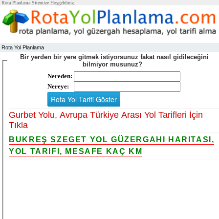
Rota Planlama Sitemize Hoşgeldiniz.
Rota Yol Planlama
Bir yerden bir yere gitmek istiyorsunuz fakat nasıl gidileceğini
bilmiyor musunuz?
Nereden:
Nereye:
Gurbet Yolu, Avrupa Türkiye Arası Yol Tarifleri İçin
Tıkla
BUKREŞ SZEGET YOL GÜZERGAHI HARITASI,
YOL TARIFI, MESAFE KAÇ KM