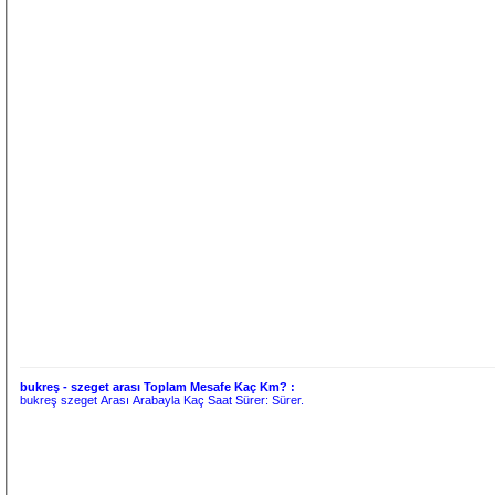
bukreş - szeget arası Toplam Mesafe Kaç Km? :
bukreş szeget Arası Arabayla Kaç Saat Sürer:
Sürer.