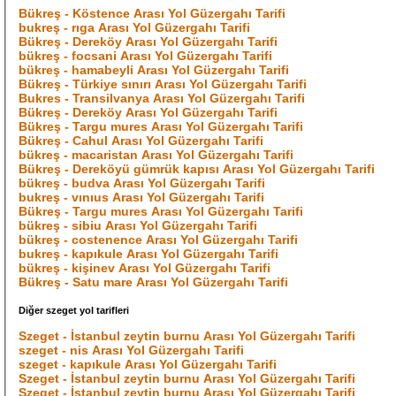
Bükreş - Köstence Arası Yol Güzergahı Tarifi
bukreş - rıga Arası Yol Güzergahı Tarifi
Bükreş - Dereköy Arası Yol Güzergahı Tarifi
bükreş - focsani Arası Yol Güzergahı Tarifi
bükreş - hamabeyli Arası Yol Güzergahı Tarifi
Bükreş - Türkiye sınırı Arası Yol Güzergahı Tarifi
Bukres - Transilvanya Arası Yol Güzergahı Tarifi
Bükreş - Dereköy Arası Yol Güzergahı Tarifi
Bükreş - Targu mures Arası Yol Güzergahı Tarifi
Bükreş - Cahul Arası Yol Güzergahı Tarifi
bükreş - macaristan Arası Yol Güzergahı Tarifi
Bükreş - Dereköyü gümrük kapısı Arası Yol Güzergahı Tarifi
bükreş - budva Arası Yol Güzergahı Tarifi
bukreş - vınıus Arası Yol Güzergahı Tarifi
Bükreş - Targu mures Arası Yol Güzergahı Tarifi
bükreş - sibiu Arası Yol Güzergahı Tarifi
bükreş - costenence Arası Yol Güzergahı Tarifi
bukreş - kapıkule Arası Yol Güzergahı Tarifi
bükreş - kişinev Arası Yol Güzergahı Tarifi
Bükreş - Satu mare Arası Yol Güzergahı Tarifi
Diğer szeget yol tarifleri
Szeget - İstanbul zeytin burnu Arası Yol Güzergahı Tarifi
szeget - nis Arası Yol Güzergahı Tarifi
szeget - kapıkule Arası Yol Güzergahı Tarifi
Szeget - İstanbul zeytin burnu Arası Yol Güzergahı Tarifi
Szeget - İstanbul zeytin burnu Arası Yol Güzergahı Tarifi