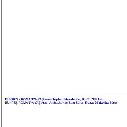
BÜKREŞ - ROMANYA YAŞ arası Toplam Mesafe Kaç Km? :
389 km
BÜKREŞ ROMANYA YAŞ Arası Arabayla Kaç Saat Sürer:
5 saat 29 dakika
Sürer.