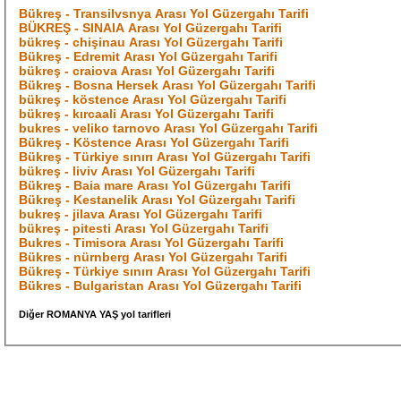
Bükreş - Transilvsnya Arası Yol Güzergahı Tarifi
BÜKREŞ - SINAIA Arası Yol Güzergahı Tarifi
bükreş - chişinau Arası Yol Güzergahı Tarifi
Bükreş - Edremit Arası Yol Güzergahı Tarifi
bükreş - craiova Arası Yol Güzergahı Tarifi
Bükreş - Bosna Hersek Arası Yol Güzergahı Tarifi
bükreş - köstence Arası Yol Güzergahı Tarifi
bükreş - kırcaali Arası Yol Güzergahı Tarifi
bukres - veliko tarnovo Arası Yol Güzergahı Tarifi
Bükreş - Köstence Arası Yol Güzergahı Tarifi
Bükreş - Türkiye sınırı Arası Yol Güzergahı Tarifi
bükreş - liviv Arası Yol Güzergahı Tarifi
Bükreş - Baia mare Arası Yol Güzergahı Tarifi
Bükreş - Kestanelik Arası Yol Güzergahı Tarifi
bukreş - jilava Arası Yol Güzergahı Tarifi
bükreş - pitesti Arası Yol Güzergahı Tarifi
Bukres - Timisora Arası Yol Güzergahı Tarifi
Bükres - nürnberg Arası Yol Güzergahı Tarifi
Bükreş - Türkiye sınırı Arası Yol Güzergahı Tarifi
Bükres - Bulgaristan Arası Yol Güzergahı Tarifi
Diğer ROMANYA YAŞ yol tarifleri