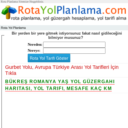
Rota Planlama Sitemize Hoşgeldiniz.
Rota Yol Planlama
Bir yerden bir yere gitmek istiyorsunuz fakat nasıl gidileceğini
bilmiyor musunuz?
Nereden:
Nereye:
Gurbet Yolu, Avrupa Türkiye Arası Yol Tarifleri İçin
Tıkla
BÜKREŞ ROMANYA YAŞ YOL GÜZERGAHI
HARITASI, YOL TARIFI, MESAFE KAÇ KM