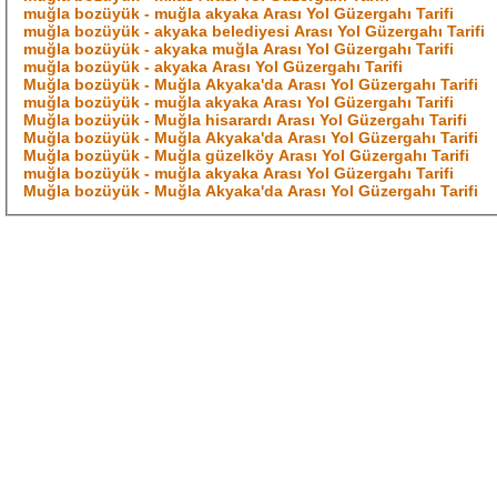
muğla bozüyük - muğla akyaka Arası Yol Güzergahı Tarifi
muğla bozüyük - akyaka belediyesi Arası Yol Güzergahı Tarifi
muğla bozüyük - akyaka muğla Arası Yol Güzergahı Tarifi
muğla bozüyük - akyaka Arası Yol Güzergahı Tarifi
Muğla bozüyük - Muğla Akyaka'da Arası Yol Güzergahı Tarifi
muğla bozüyük - muğla akyaka Arası Yol Güzergahı Tarifi
Muğla bozüyük - Muğla hisarardı Arası Yol Güzergahı Tarifi
Muğla bozüyük - Muğla Akyaka'da Arası Yol Güzergahı Tarifi
Muğla bozüyük - Muğla güzelköy Arası Yol Güzergahı Tarifi
muğla bozüyük - muğla akyaka Arası Yol Güzergahı Tarifi
Muğla bozüyük - Muğla Akyaka'da Arası Yol Güzergahı Tarifi