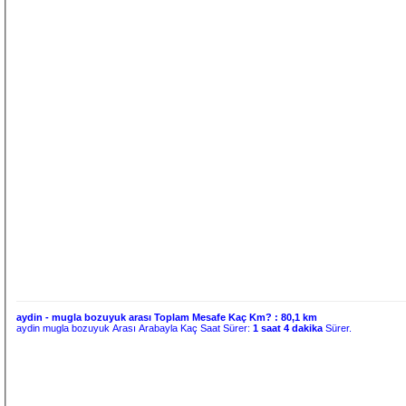
aydin - mugla bozuyuk arası Toplam Mesafe Kaç Km? :
80,1 km
aydin mugla bozuyuk Arası Arabayla Kaç Saat Sürer:
1 saat 4 dakika
Sürer.