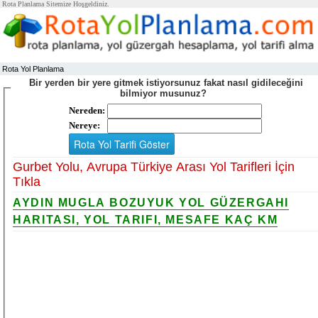
Rota Planlama Sitemize Hoşgeldiniz.
Rota Yol Planlama
Bir yerden bir yere gitmek istiyorsunuz fakat nasıl gidileceğini
bilmiyor musunuz?
Nereden:
Nereye:
Gurbet Yolu, Avrupa Türkiye Arası Yol Tarifleri İçin
Tıkla
AYDIN MUGLA BOZUYUK YOL GÜZERGAHI
HARITASI, YOL TARIFI, MESAFE KAÇ KM