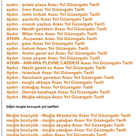
aydın - şelale plaza Arası Yol Güzergahı Tarifi
aydın - ören Arası Yol Güzergahı Tarifi
Aydın - İzmir torbalı Arası Yol Güzergahı Tarifi
Aydın - şanlurfa Arası Yol Güzergahı Tarifi
aydın - ovacık yaylası Arası Yol Güzergahı Tarifi
Aydın - Nazilli genelevi Arası Yol Güzergahı Tarifi
Aydın - Milas ören Arası Yol Güzergahı Tarifi
AYDIN - Asıyaman Arası Yol Güzergahı Tarifi
aydın - güre Arası Yol Güzergahı Tarifi
aydın - batum Arası Yol Güzergahı Tarifi
Aydin - Astim genel evi Arası Yol Güzergahı Tarifi
Aydın - Izmir çeşme Arası Yol Güzergahı Tarifi
AYDIN - ANKARA PLEVNE CADDESİ Arası Yol Güzergahı Tarifi
Aydın - Nazili genel ev Arası Yol Güzergahı Tarifi
Aydın - Istanbuk Arası Yol Güzergahı Tarifi
Aydın - Saruhanlı genelevi Arası Yol Güzergahı Tarifi
aydın - mugla akkaya Arası Yol Güzergahı Tarifi
aydın - kırkağaç Arası Yol Güzergahı Tarifi
Aydin - Denizli karahayit Arası Yol Güzergahı Tarifi
Aydın - Muğla akkaya Arası Yol Güzergahı Tarifi
Diğer mugla bozuyuk yol tarifleri
Muğla bozüyük - Muğla Akyaka'da Arası Yol Güzergahı Tarifi
muğla bozüyük - muğla yatağan Arası Yol Güzergahı Tarifi
muğla bozüyük - muğla akyaka Arası Yol Güzergahı Tarifi
muğla bozüyük - muğla yatağan Arası Yol Güzergahı Tarifi
muğla bozüyük - milas Arası Yol Güzergahı Tarifi