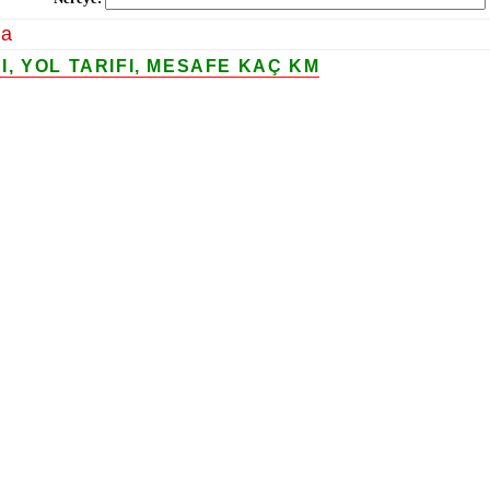
la
, YOL TARIFI, MESAFE KAÇ KM