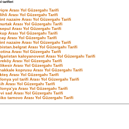
 tarifleri
viçre Arası Yol Güzergahı Tarifi
lihli Arası Yol Güzergahı Tarifi
int nazaire Arası Yol Güzergahı Tarifi
urtak Arası Yol Güzergahı Tarifi
sepul Arası Yol Güzergahı Tarifi
kup Arası Yol Güzergahı Tarifi
cay Arası Yol Güzergahı Tarifi
int nazaire Arası Yol Güzergahı Tarifi
rbistan.belgrat Arası Yol Güzergahı Tarifi
lotina Arası Yol Güzergahı Tarifi
lgaristan kaloyanovest Arası Yol Güzergahı Tarifi
reköy Arası Yol Güzergahı Tarifi
likesir Arası Yol Güzergahı Tarifi
nakkale koprusu Arası Yol Güzergahı Tarifi
kteş Arası Yol Güzergahı Tarifi
lonya yol tarifi Arası Yol Güzergahı Tarifi
ih Arası Yol Güzergahı Tarifi
lonya’ya Arası Yol Güzergahı Tarifi
vi sad Arası Yol Güzergahı Tarifi
liko tarnovo Arası Yol Güzergahı Tarifi