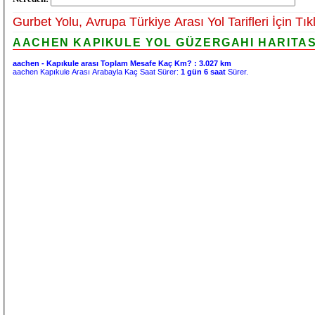
Gurbet Yolu, Avrupa Türkiye Arası Yol Tarifleri İçin Tık
AACHEN KAPIKULE YOL GÜZERGAHI HARITASI
aachen - Kapıkule arası Toplam Mesafe Kaç Km? :
3.027 km
aachen Kapıkule Arası Arabayla Kaç Saat Sürer:
1 gün 6 saat
Sürer.