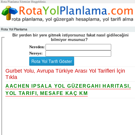
Rota Planlama Sitemize Hoşgeldiniz.
Rota Yol Planlama
Bir yerden bir yere gitmek istiyorsunuz fakat nasıl gidileceğini
bilmiyor musunuz?
Nereden:
Nereye:
Gurbet Yolu, Avrupa Türkiye Arası Yol Tarifleri İçin
Tıkla
AACHEN IPSALA YOL GÜZERGAHI HARITASI,
YOL TARIFI, MESAFE KAÇ KM