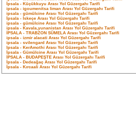
İpsala - Küçükkuyu Arası Yol Güzergahı Tarifi
ipsala - igoumenitsa liman Arası Yol Güzergahı Tarifi
ipsala - gümülcine Arası Yol Güzergahı Tarifi
İpsala - İskeçe Arası Yol Güzergahı Tarifi
ipsala - gümülcine Arası Yol Güzergahı Tarifi
ipsala - Kavala,yunanistan Arası Yol Güzergahı Tarifi
İPSALA - TRABZON SÜMELA Arası Yol Güzergahı Tarifi
ipsala - izmir alacati Arası Yol Güzergahı Tarifi
ipsala - svilengard Arası Yol Güzergahı Tarifi
Ipsala - KerAmothi Arası Yol Güzergahı Tarifi
İpsala - Gümülcine Arası Yol Güzergahı Tarifi
İPSALA - BUDAPEŞTE Arası Yol Güzergahı Tarifi
İpsala - Dedeağaç Arası Yol Güzergahı Tarifi
İpsala - Kırcaali Arası Yol Güzergahı Tarifi