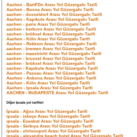
Aachen - BartFDn Arası Yol Güzergahı Tarifi
Aachen - Bosna Arası Yol Güzergahı Tarifi
aachen - dusseldorf Arası Yol Güzergahı Tarifi
Aachen - Kapikule Arası Yol Güzergahı Tarifi
aachen - paris Arası Yol Güzergahı Tarifi
aachen - herborn Arası Yol Güzergahı Tarifi
aachen - brüksel Arası Yol Güzergahı Tarifi
Aachen - Köln Arası Yol Güzergahı Tarifi
Aachen - Rekkem Arası Yol Güzergahı Tarifi
aachen - bremen Arası Yol Güzergahı Tarifi
aachen - maastricht Arası Yol Güzergahı Tarifi
aachen - brussel Arası Yol Güzergahı Tarifi
aachen - brüksel Arası Yol Güzergahı Tarifi
aachen - Kapıkule Arası Yol Güzergahı Tarifi
Aachen - Passau Arası Yol Güzergahı Tarifi
Aachen - Ankona Arası Yol Güzergahı Tarifi
Aachen - Köln Arası Yol Güzergahı Tarifi
Aachen - Ipsala Arası Yol Güzergahı Tarifi
AACHEN - BUDAPESTE Arası Yol Güzergahı Tarifi
Diğer Ipsala yol tarifleri
İpsala - Ağva Arası Yol Güzergahı Tarifi
ipsala - iskeçe Arası Yol Güzergahı Tarifi
ıpsala - Eceabat Arası Yol Güzergahı Tarifi
Ipsala - Serbıya Arası Yol Güzergahı Tarifi
ipsala - chrisoupoli Arası Yol Güzergahı Tarifi
ipsala - alexandra beach hotel Arası Yol Güzergahı Tarifi