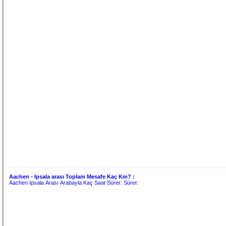
Aachen - Ipsala arası Toplam Mesafe Kaç Km? :
Aachen Ipsala Arası Arabayla Kaç Saat Sürer:
Sürer.