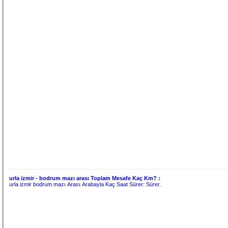
urla izmir - bodrum mazı arası Toplam Mesafe Kaç Km? :
urla izmir bodrum mazı Arası Arabayla Kaç Saat Sürer:
Sürer.