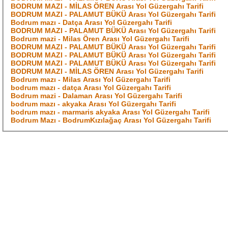
BODRUM MAZI - MİLAS ÖREN Arası Yol Güzergahı Tarifi
BODRUM MAZI - PALAMUT BÜKÜ Arası Yol Güzergahı Tarifi
Bodrum mazı - Datça Arası Yol Güzergahı Tarifi
BODRUM MAZI - PALAMUT BÜKÜ Arası Yol Güzergahı Tarifi
Bodrum mazi - Milas Ören Arası Yol Güzergahı Tarifi
BODRUM MAZI - PALAMUT BÜKÜ Arası Yol Güzergahı Tarifi
BODRUM MAZI - PALAMUT BÜKÜ Arası Yol Güzergahı Tarifi
BODRUM MAZI - PALAMUT BÜKÜ Arası Yol Güzergahı Tarifi
BODRUM MAZI - MİLAS ÖREN Arası Yol Güzergahı Tarifi
Bodrum mazı - Milas Arası Yol Güzergahı Tarifi
bodrum mazı - datça Arası Yol Güzergahı Tarifi
Bodrum mazi - Dalaman Arası Yol Güzergahı Tarifi
bodrum mazı - akyaka Arası Yol Güzergahı Tarifi
bodrum mazı - marmaris akyaka Arası Yol Güzergahı Tarifi
Bodrum Mazı - BodrumKızılağaç Arası Yol Güzergahı Tarifi