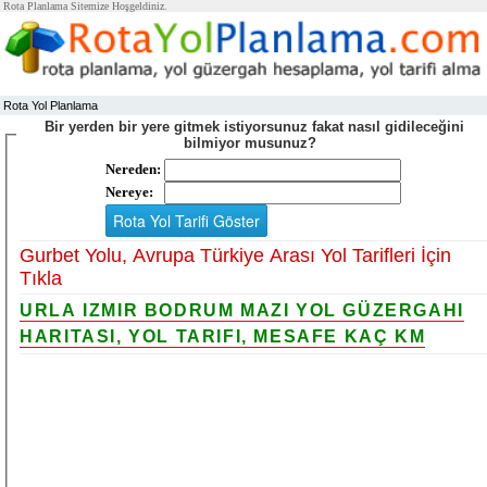
Rota Planlama Sitemize Hoşgeldiniz.
Rota Yol Planlama
Bir yerden bir yere gitmek istiyorsunuz fakat nasıl gidileceğini
bilmiyor musunuz?
Nereden:
Nereye:
Gurbet Yolu, Avrupa Türkiye Arası Yol Tarifleri İçin
Tıkla
URLA IZMIR BODRUM MAZI YOL GÜZERGAHI
HARITASI, YOL TARIFI, MESAFE KAÇ KM