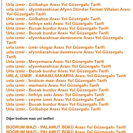
Urla izmir - Gülbahçe Arası Yol Güzergahı Tarifi
urla izmir - afyonkarahisar Afyon Dündar Termal Villaları Arası
Yol Güzergahı Tarifi
Urla izmir - Gülbahçe Arası Yol Güzergahı Tarifi
urla izmir - fethiye seki Arası Yol Güzergahı Tarifi
Urla izmir - Bucak burdur Arası Yol Güzergahı Tarifi
Urla izmir - Bucak burdur Arası Yol Güzergahı Tarifi
urla izmir - afyonkarahisar demircevre Arası Yol Güzergahı
Tarifi
urla izmir - izmir otogar Arası Yol Güzergahı Tarifi
urla izmir - afyonkarahisar demircevre Arası Yol Güzergahı
Tarifi
Urla izmir - Meryemana Arası Yol Güzergahı Tarifi
urla izmir - afyonkarahisar Arası Yol Güzergahı Tarifi
Urla izmir - Bucak burdur Arası Yol Güzergahı Tarifi
URLA, İZMİR - KARASU,SAKARYA Arası Yol Güzergahı Tarifi
urla izmir - bodrum mazı Arası Yol Güzergahı Tarifi
urla izmir - marmaris Arası Yol Güzergahı Tarifi
Urla izmir - Bucak burdur Arası Yol Güzergahı Tarifi
urla izmir - fethiye seki Arası Yol Güzergahı Tarifi
urla izmir - çeşme izmir Arası Yol Güzergahı Tarifi
Urla izmir - Bucak burdur Arası Yol Güzergahı Tarifi
Urla izmir - Gülbahçe Arası Yol Güzergahı Tarifi
Diğer bodrum mazı yol tarifleri
BODRUM MAZI - PALAMUT BÜKÜ Arası Yol Güzergahı Tarifi
BODRUM MAZI - PALAMUT BÜKÜ Arası Yol Güzergahı Tarifi