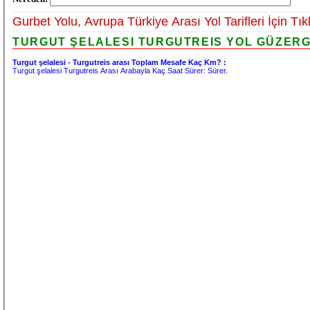
Gurbet Yolu, Avrupa Türkiye Arası Yol Tarifleri İçin Tık
TURGUT ŞELALESI TURGUTREIS YOL GÜZERGA
Turgut şelalesi - Turgutreis arası Toplam Mesafe Kaç Km? :
Turgut şelalesi Turgutreis Arası Arabayla Kaç Saat Sürer:
Sürer.