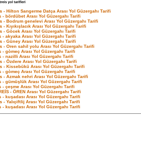
eis yol tarifleri
s - Hilton Sarıgerme Datça Arası Yol Güzergahı Tarifi
s - bördübet Arası Yol Güzergahı Tarifi
s - Bodrum genelevi Arası Yol Güzergahı Tarifi
s - Kıyıkışlacık Arası Yol Güzergahı Tarifi
s - Göcek Arası Yol Güzergahı Tarifi
s - akyaka Arası Yol Güzergahı Tarifi
s - Güney Arası Yol Güzergahı Tarifi
s - Oren sahil yolu Arası Yol Güzergahı Tarifi
s - gòmeç Arası Yol Güzergahı Tarifi
s - nazilli Arası Yol Güzergahı Tarifi
s - Özdere Arası Yol Güzergahı Tarifi
s - Kissebükü Arası Yol Güzergahı Tarifi
s - gòmeç Arası Yol Güzergahı Tarifi
s - Azmak nehri Arası Yol Güzergahı Tarifi
s - gümüşlük Arası Yol Güzergahı Tarifi
s - çeşme Arası Yol Güzergahı Tarifi
İS - ÖREN Arası Yol Güzergahı Tarifi
s - kuşadası Arası Yol Güzergahı Tarifi
 - Yalıçiftlij Arası Yol Güzergahı Tarifi
s - kuşadası Arası Yol Güzergahı Tarifi