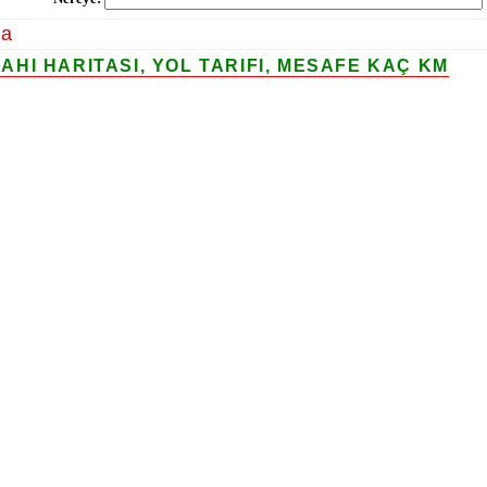
la
HI HARITASI, YOL TARIFI, MESAFE KAÇ KM