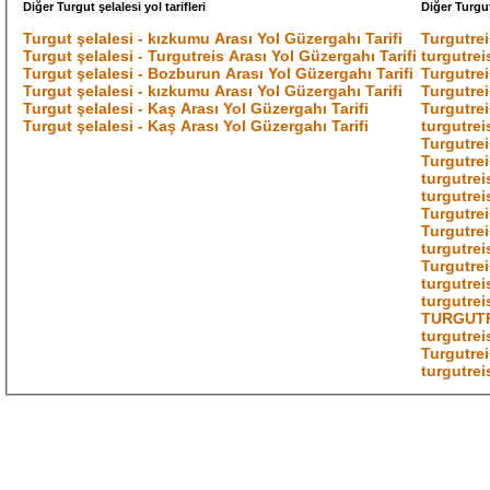
Diğer Turgut şelalesi yol tarifleri
Diğer Turgutr
Turgut şelalesi - kızkumu Arası Yol Güzergahı Tarifi
Turgutrei
Turgut şelalesi - Turgutreis Arası Yol Güzergahı Tarifi
turgutrei
Turgut şelalesi - Bozburun Arası Yol Güzergahı Tarifi
Turgutrei
Turgut şelalesi - kızkumu Arası Yol Güzergahı Tarifi
Turgutrei
Turgut şelalesi - Kaş Arası Yol Güzergahı Tarifi
Turgutrei
Turgut şelalesi - Kaş Arası Yol Güzergahı Tarifi
turgutrei
Turgutrei
Turgutrei
turgutrei
turgutrei
Turgutrei
Turgutrei
turgutrei
Turgutrei
turgutrei
turgutrei
TURGUTRE
turgutrei
Turgutreis
turgutrei