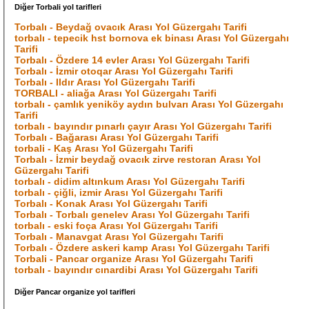
Diğer Torbali yol tarifleri
Torbalı - Beydağ ovacık Arası Yol Güzergahı Tarifi
torbalı - tepecik hst bornova ek binası Arası Yol Güzergahı
Tarifi
Torbalı - Özdere 14 evler Arası Yol Güzergahı Tarifi
Torbalı - İzmir otoqar Arası Yol Güzergahı Tarifi
Torbalı - Ildır Arası Yol Güzergahı Tarifi
TORBALI - aliağa Arası Yol Güzergahı Tarifi
torbalı - çamlık yeniköy aydın bulvarı Arası Yol Güzergahı
Tarifi
torbalı - bayındır pınarlı çayır Arası Yol Güzergahı Tarifi
Torbalı - Bağarası Arası Yol Güzergahı Tarifi
torbali - Kaş Arası Yol Güzergahı Tarifi
Torbalı - İzmir beydağ ovacık zirve restoran Arası Yol
Güzergahı Tarifi
torbalı - didim altınkum Arası Yol Güzergahı Tarifi
torbalı - çiğli, izmir Arası Yol Güzergahı Tarifi
Torbalı - Konak Arası Yol Güzergahı Tarifi
Torbalı - Torbalı genelev Arası Yol Güzergahı Tarifi
torbalı - eski foça Arası Yol Güzergahı Tarifi
Torbalı - Manavgat Arası Yol Güzergahı Tarifi
Torbalı - Özdere askeri kamp Arası Yol Güzergahı Tarifi
Torbali - Pancar organize Arası Yol Güzergahı Tarifi
torbalı - bayındır cınardibi Arası Yol Güzergahı Tarifi
Diğer Pancar organize yol tarifleri