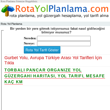
Rota Planlama Sitemize Hoşgeldiniz.
Rota Yol Planlama
Bir yerden bir yere gitmek istiyorsunuz fakat nasıl gidileceğini
bilmiyor musunuz?
Nereden:
Nereye:
Gurbet Yolu, Avrupa Türkiye Arası Yol Tarifleri İçin
Tıkla
TORBALI PANCAR ORGANIZE YOL
GÜZERGAHI HARITASI, YOL TARIFI, MESAFE
KAÇ KM