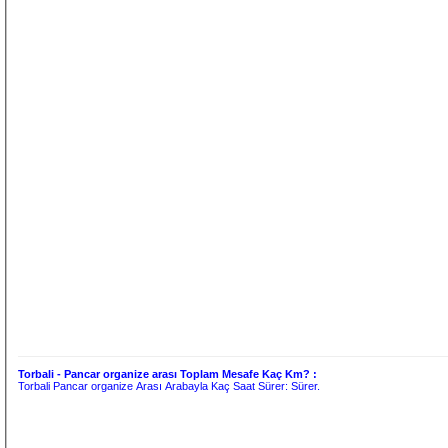
Torbali - Pancar organize arası Toplam Mesafe Kaç Km? :
Torbali Pancar organize Arası Arabayla Kaç Saat Sürer:
Sürer.