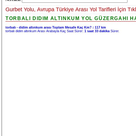
Gurbet Yolu, Avrupa Türkiye Arası Yol Tarifleri İçin Tık
TORBALI DIDIM ALTINKUM YOL GÜZERGAHI HA
torbalı - didim altınkum arası Toplam Mesafe Kaç Km? :
117 km
torbalı didim altınkum Arası Arabayla Kaç Saat Sürer:
1 saat 33 dakika
Sürer.