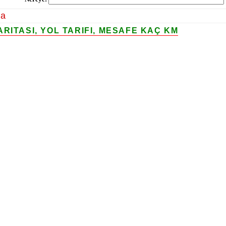
la
RITASI, YOL TARIFI, MESAFE KAÇ KM