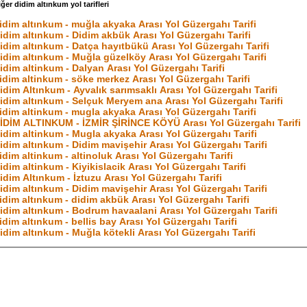
iğer didim altınkum yol tarifleri
idim altınkum - muğla akyaka Arası Yol Güzergahı Tarifi
idim altınkum - Didim akbük Arası Yol Güzergahı Tarifi
idim altınkum - Datça hayıtbükü Arası Yol Güzergahı Tarifi
idim altınkum - Muğla güzelköy Arası Yol Güzergahı Tarifi
idim altinkum - Dalyan Arası Yol Güzergahı Tarifi
idim altinkum - söke merkez Arası Yol Güzergahı Tarifi
idim Altınkum - Ayvalık sarımsaklı Arası Yol Güzergahı Tarifi
idim altınkum - Selçuk Meryem ana Arası Yol Güzergahı Tarifi
idim altinkum - mugla akyaka Arası Yol Güzergahı Tarifi
İDİM ALTINKUM - İZMİR ŞİRİNCE KÖYÜ Arası Yol Güzergahı Tarifi
idim altinkum - Mugla akyaka Arası Yol Güzergahı Tarifi
idim altınkum - Didim mavişehir Arası Yol Güzergahı Tarifi
idim altinkum - altinoluk Arası Yol Güzergahı Tarifi
idim altinkum - Kiyikislacik Arası Yol Güzergahı Tarifi
idim Altınkum - İztuzu Arası Yol Güzergahı Tarifi
idim altınkum - Didim mavişehir Arası Yol Güzergahı Tarifi
idim altınkum - didim akbük Arası Yol Güzergahı Tarifi
idim altınkum - Bodrum havaalani Arası Yol Güzergahı Tarifi
idim altınkum - bellis bay Arası Yol Güzergahı Tarifi
idim altınkum - Muğla kötekli Arası Yol Güzergahı Tarifi