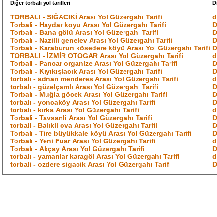
Diğer torbalı yol tarifleri
D
TORBALI - SIĞACIKİ Arası Yol Güzergahı Tarifi
d
Torbali - Haydar koyu Arası Yol Güzergahı Tarifi
D
Torbalı - Bana gölü Arası Yol Güzergahı Tarifi
D
Torbalı - Nazilli genelev Arası Yol Güzergahı Tarifi
D
Torbalı - Karaburun kösedere köyü Arası Yol Güzergahı Tarifi
D
TORBALI - İZMİR OTOGAR Arası Yol Güzergahı Tarifi
d
Torbali - Pancar organize Arası Yol Güzergahı Tarifi
D
Torbalı - Kıyıkışlacık Arası Yol Güzergahı Tarifi
D
torbalı - adnan menderes Arası Yol Güzergahı Tarifi
d
torbalı - güzelçamlı Arası Yol Güzergahı Tarifi
D
Torbalı - Muğla göcek Arası Yol Güzergahı Tarifi
D
torbalı - yoncaköy Arası Yol Güzergahı Tarifi
D
torbalı - kırka Arası Yol Güzergahı Tarifi
d
Torbali - Tavsanli Arası Yol Güzergahı Tarifi
D
torbalI - Balıkli ova Arası Yol Güzergahı Tarifi
D
Torbalı - Tire büyükkale köyü Arası Yol Güzergahı Tarifi
D
Torbalı - Yeni Fuar Arası Yol Güzergahı Tarifi
d
Torbalı - Akçay Arası Yol Güzergahı Tarifi
D
torbalı - yamanlar karagöl Arası Yol Güzergahı Tarifi
d
torbali - ozdere sigacik Arası Yol Güzergahı Tarifi
D