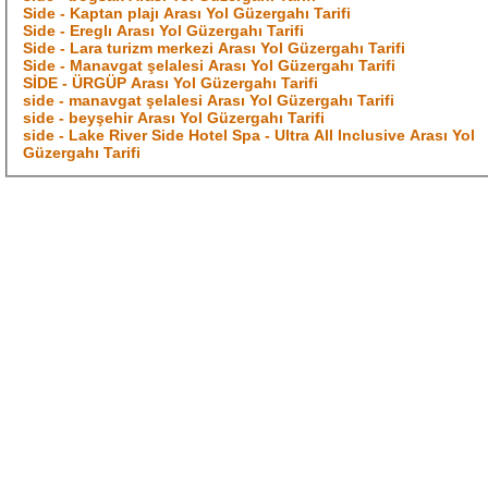
Side - Kaptan plajı Arası Yol Güzergahı Tarifi
Side - Ereglı Arası Yol Güzergahı Tarifi
Side - Lara turizm merkezi Arası Yol Güzergahı Tarifi
Side - Manavgat şelalesi Arası Yol Güzergahı Tarifi
SİDE - ÜRGÜP Arası Yol Güzergahı Tarifi
side - manavgat şelalesi Arası Yol Güzergahı Tarifi
side - beyşehir Arası Yol Güzergahı Tarifi
side - Lake River Side Hotel Spa - Ultra All Inclusive Arası Yol
Güzergahı Tarifi