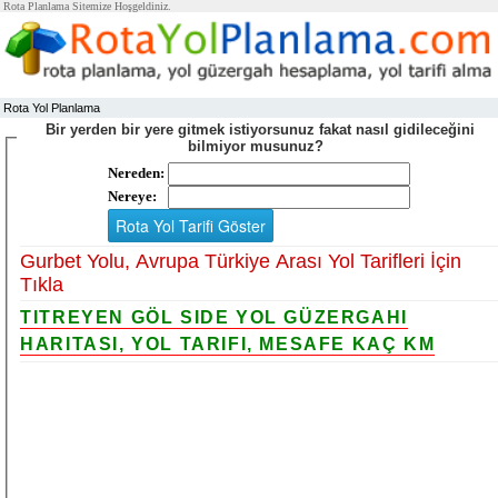
Rota Planlama Sitemize Hoşgeldiniz.
Rota Yol Planlama
Bir yerden bir yere gitmek istiyorsunuz fakat nasıl gidileceğini
bilmiyor musunuz?
Nereden:
Nereye:
Gurbet Yolu, Avrupa Türkiye Arası Yol Tarifleri İçin
Tıkla
TITREYEN GÖL SIDE YOL GÜZERGAHI
HARITASI, YOL TARIFI, MESAFE KAÇ KM