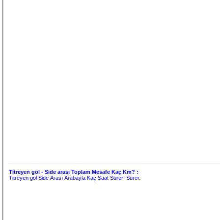
Titreyen göl - Side arası Toplam Mesafe Kaç Km? :
Titreyen göl Side Arası Arabayla Kaç Saat Sürer:
Sürer.