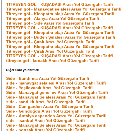
TITREYEN GOL - KUŞADASI Arası Yol Güzergahı Tarifi
Titreyen göl - Manavgat selalesi Arası Yol Güzergahı Tarifi
Titreyen göl - Kleopatra plajı Arası Yol Güzergahı Tarifi
Titreyen göl - Alanya Arası Yol Güzergahı Tarifi
Titreyen göl - Side Arası Yol Güzergahı Tarifi
TITREYEN GOL - KUŞADASI Arası Yol Güzergahı Tarifi
Titreyen göl - Kleopatra plajı Arası Yol Güzergahı Tarifi
Titreyen göl - Düden Şelalesi Arası Yol Güzergahı Tarifi
Titreyen göl - Çıralı Arası Yol Güzergahı Tarifi
Titreyen göl - Kleopatra plajı Arası Yol Güzergahı Tarifi
Titreyen göl - Çıralı Arası Yol Güzergahı Tarifi
TITREYEN GOL - KUŞADASI Arası Yol Güzergahı Tarifi
titreyen göl - konaklı Arası Yol Güzergahı Tarifi
Diğer Side yol tarifleri
Side - Bandırma Arası Yol Güzergahı Tarifi
side - manavgat selalesi Arası Yol Güzergahı Tarifi
Side - Yeşilovacık Arası Yol Güzergahı Tarifi
Side - Manavgat genel ev Arası Yol Güzergahı Tarifi
Side - Manavgat Şelalesi Arası Yol Güzergahı Tarifi
side - sandıklı Arası Yol Güzergahı Tarifi
Side - Can garden Arası Yol Güzergahı Tarifi
Side - Gündoğdu Arası Yol Güzergahı Tarifi
Side - Antalya aspendos Arası Yol Güzergahı Tarifi
side - isanbul Arası Yol Güzergahı Tarifi
Side - Manavgat Şelalesi Arası Yol Güzergahı Tarifi
side - bogsak Arası Yol Güzergahı Tarifi