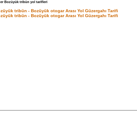
er Bozüyük tribün yol tarifleri
züyük tribün - Bozüyük otogar Arası Yol Güzergahı Tarifi
züyük tribün - Bozüyük otogar Arası Yol Güzergahı Tarifi