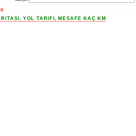
la
ITASI, YOL TARIFI, MESAFE KAÇ KM