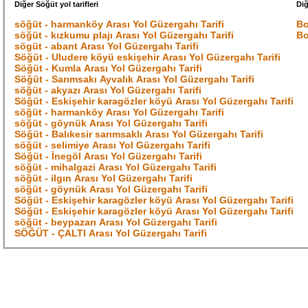
Diğer Söğüt yol tarifleri
Diğ
söğüt - harmanköy Arası Yol Güzergahı Tarifi
Bo
söğüt - kızkumu plajı Arası Yol Güzergahı Tarifi
Bo
sögüt - abant Arası Yol Güzergahı Tarifi
Söğüt - Uludere köyü eskişehir Arası Yol Güzergahı Tarifi
Söğüt - Kumla Arası Yol Güzergahı Tarifi
Söğüt - Sarımsakı Ayvalık Arası Yol Güzergahı Tarifi
söğüt - akyazı Arası Yol Güzergahı Tarifi
Söğüt - Eskişehir karagözler köyü Arası Yol Güzergahı Tarifi
söğüt - harmanköy Arası Yol Güzergahı Tarifi
söğüt - göynük Arası Yol Güzergahı Tarifi
Söğüt - Balıkesir sarımsaklı Arası Yol Güzergahı Tarifi
söğüt - selimiye Arası Yol Güzergahı Tarifi
Söğüt - İnegöl Arası Yol Güzergahı Tarifi
söğüt - mihalgazi Arası Yol Güzergahı Tarifi
söğüt - ilgın Arası Yol Güzergahı Tarifi
söğüt - göynük Arası Yol Güzergahı Tarifi
Söğüt - Eskişehir karagözler köyü Arası Yol Güzergahı Tarifi
Söğüt - Eskişehir karagözler köyü Arası Yol Güzergahı Tarifi
söğüt - beypazarı Arası Yol Güzergahı Tarifi
SÖĞÜT - ÇALTI Arası Yol Güzergahı Tarifi