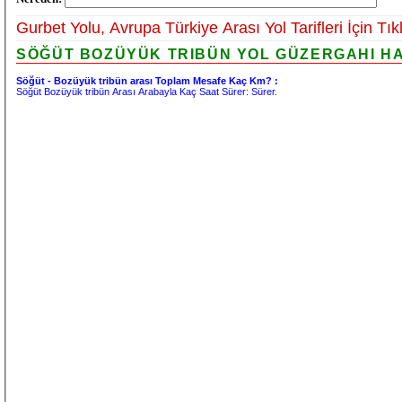
Gurbet Yolu, Avrupa Türkiye Arası Yol Tarifleri İçin Tık
SÖĞÜT BOZÜYÜK TRIBÜN YOL GÜZERGAHI HAR
Söğüt - Bozüyük tribün arası Toplam Mesafe Kaç Km? :
Söğüt Bozüyük tribün Arası Arabayla Kaç Saat Sürer:
Sürer.