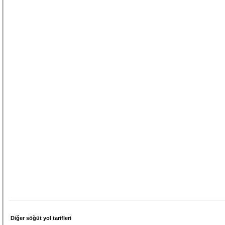
Diğer söğüt yol tarifleri