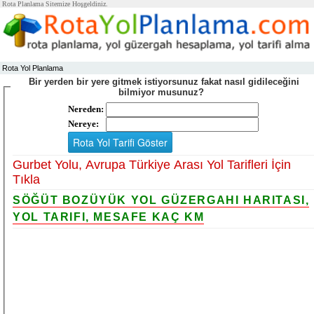
Rota Planlama Sitemize Hoşgeldiniz.
Rota Yol Planlama
Bir yerden bir yere gitmek istiyorsunuz fakat nasıl gidileceğini
bilmiyor musunuz?
Nereden:
Nereye:
Gurbet Yolu, Avrupa Türkiye Arası Yol Tarifleri İçin
Tıkla
SÖĞÜT BOZÜYÜK YOL GÜZERGAHI HARITASI,
YOL TARIFI, MESAFE KAÇ KM