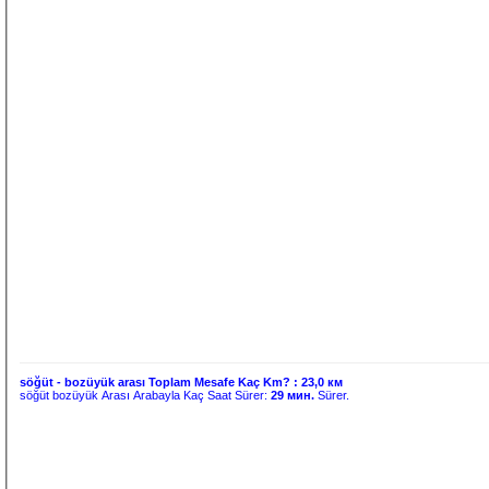
söğüt - bozüyük arası Toplam Mesafe Kaç Km? :
23,0 км
söğüt bozüyük Arası Arabayla Kaç Saat Sürer:
29 мин.
Sürer.