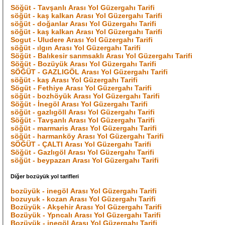
Söğüt - Tavşanlı Arası Yol Güzergahı Tarifi
söğüt - kaş kalkan Arası Yol Güzergahı Tarifi
söğüt - doğanlar Arası Yol Güzergahı Tarifi
söğüt - kaş kalkan Arası Yol Güzergahı Tarifi
Sogut - Uludere Arası Yol Güzergahı Tarifi
söğüt - ılgın Arası Yol Güzergahı Tarifi
Söğüt - Balıkesir sarımsaklı Arası Yol Güzergahı Tarifi
Söğüt - Bozüyük Arası Yol Güzergahı Tarifi
SÖĞÜT - GAZLIGÖL Arası Yol Güzergahı Tarifi
söğüt - kaş Arası Yol Güzergahı Tarifi
Sögüt - Fethiye Arası Yol Güzergahı Tarifi
söğüt - bozhöyük Arası Yol Güzergahı Tarifi
Söğüt - İnegöl Arası Yol Güzergahı Tarifi
söğüt - gazlıgöll Arası Yol Güzergahı Tarifi
Söğüt - Tavşanlı Arası Yol Güzergahı Tarifi
söğüt - marmaris Arası Yol Güzergahı Tarifi
söğüt - harmanköy Arası Yol Güzergahı Tarifi
SÖĞÜT - ÇALTI Arası Yol Güzergahı Tarifi
Söğüt - Gazlıgöl Arası Yol Güzergahı Tarifi
söğüt - beypazarı Arası Yol Güzergahı Tarifi
Diğer bozüyük yol tarifleri
bozüyük - inegöl Arası Yol Güzergahı Tarifi
bozuyuk - kozan Arası Yol Güzergahı Tarifi
Bozüyük - Akşehir Arası Yol Güzergahı Tarifi
Bozüyük - Ypncalı Arası Yol Güzergahı Tarifi
Bozüyük - inegöl Arası Yol Güzergahı Tarifi