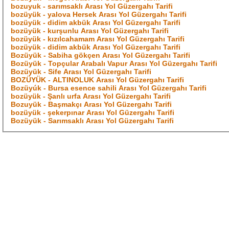
bozuyuk - sarımsaklı Arası Yol Güzergahı Tarifi
bozüyük - yalova Hersek Arası Yol Güzergahı Tarifi
bozüyük - didim akbük Arası Yol Güzergahı Tarifi
bozüyük - kurşunlu Arası Yol Güzergahı Tarifi
bozüyük - kızılcahamam Arası Yol Güzergahı Tarifi
bozüyük - didim akbük Arası Yol Güzergahı Tarifi
Bozüyük - Sabiha gökçen Arası Yol Güzergahı Tarifi
Bozüyük - Topçular Arabalı Vapur Arası Yol Güzergahı Tarifi
Bozüyük - Sife Arası Yol Güzergahı Tarifi
BOZÜYÜK - ALTINOLUK Arası Yol Güzergahı Tarifi
Bozüyúk - Bursa esence sahili Arası Yol Güzergahı Tarifi
bozüyük - Şanlı urfa Arası Yol Güzergahı Tarifi
Bozuyük - Başmakçı Arası Yol Güzergahı Tarifi
bozüyük - şekerpınar Arası Yol Güzergahı Tarifi
Bozüyük - Sarımsaklı Arası Yol Güzergahı Tarifi