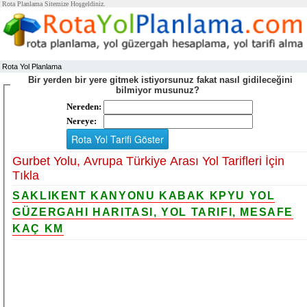
Rota Planlama Sitemize Hoşgeldiniz.
Rota Yol Planlama
Bir yerden bir yere gitmek istiyorsunuz fakat nasıl gidileceğini
bilmiyor musunuz?
Nereden:
Nereye:
Gurbet Yolu, Avrupa Türkiye Arası Yol Tarifleri İçin
Tıkla
SAKLIKENT KANYONU KABAK KPYU YOL
GÜZERGAHI HARITASI, YOL TARIFI, MESAFE
KAÇ KM