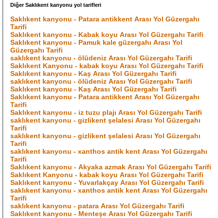
Diğer Saklıkent kanyonu yol tarifleri
Saklıkent kanyonu - Patara antikkent Arası Yol Güzergahı
Tarifi
Saklıkent kanyonu - Kabak koyu Arası Yol Güzergahı Tarifi
Saklıkent kanyonu - Pamuk kale güzergahı Arası Yol
Güzergahı Tarifi
saklıkent kanyonu - ölüdeniz Arası Yol Güzergahı Tarifi
Saklıkent Kanyonu - kabak koyu Arası Yol Güzergahı Tarifi
Saklıkent kanyonu - Kaş Arası Yol Güzergahı Tarifi
saklıkent kanyonu - ölüdeniz Arası Yol Güzergahı Tarifi
Saklıkent kanyonu - Kaş Arası Yol Güzergahı Tarifi
Saklıkent kanyonu - Patara antikkent Arası Yol Güzergahı
Tarifi
Saklıkent kanyonu - iz tuzu plajı Arası Yol Güzergahı Tarifi
saklıkent kanyonu - gizlikent şelalesi Arası Yol Güzergahı
Tarifi
saklıkent kanyonu - gizlikent şelalesi Arası Yol Güzergahı
Tarifi
saklıkent kanyonu - xanthos antik kent Arası Yol Güzergahı
Tarifi
Saklıkent kanyonu - Akyaka azmak Arası Yol Güzergahı Tarifi
Saklıkent Kanyonu - kabak koyu Arası Yol Güzergahı Tarifi
Saklıkent kanyonu - Yuvarlakçay Arası Yol Güzergahı Tarifi
saklıkent kanyonu - xanthos antik kent Arası Yol Güzergahı
Tarifi
saklıkent kanyonu - patara Arası Yol Güzergahı Tarifi
Saklıkent kanyonu - Menteşe Arası Yol Güzergahı Tarifi