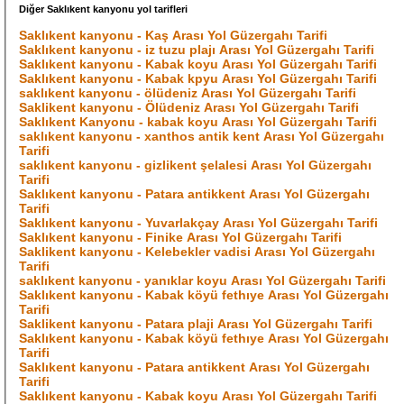
Diğer Saklıkent kanyonu yol tarifleri
Saklıkent kanyonu - Kaş Arası Yol Güzergahı Tarifi
Saklıkent kanyonu - iz tuzu plajı Arası Yol Güzergahı Tarifi
Saklıkent kanyonu - Kabak koyu Arası Yol Güzergahı Tarifi
Saklıkent kanyonu - Kabak kpyu Arası Yol Güzergahı Tarifi
saklıkent kanyonu - ölüdeniz Arası Yol Güzergahı Tarifi
Saklikent kanyonu - Ölüdeniz Arası Yol Güzergahı Tarifi
Saklıkent Kanyonu - kabak koyu Arası Yol Güzergahı Tarifi
saklıkent kanyonu - xanthos antik kent Arası Yol Güzergahı
Tarifi
saklıkent kanyonu - gizlikent şelalesi Arası Yol Güzergahı
Tarifi
Saklıkent kanyonu - Patara antikkent Arası Yol Güzergahı
Tarifi
Saklıkent kanyonu - Yuvarlakçay Arası Yol Güzergahı Tarifi
Saklıkent kanyonu - Finike Arası Yol Güzergahı Tarifi
Saklikent kanyonu - Kelebekler vadisi Arası Yol Güzergahı
Tarifi
saklıkent kanyonu - yanıklar koyu Arası Yol Güzergahı Tarifi
Saklıkent kanyonu - Kabak köyü fethıye Arası Yol Güzergahı
Tarifi
Saklikent kanyonu - Patara plaji Arası Yol Güzergahı Tarifi
Saklıkent kanyonu - Kabak köyü fethıye Arası Yol Güzergahı
Tarifi
Saklıkent kanyonu - Patara antikkent Arası Yol Güzergahı
Tarifi
Saklıkent kanyonu - Kabak koyu Arası Yol Güzergahı Tarifi