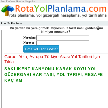
Rota Planlama Sitemize Hoşgeldiniz.
Rota Yol Planlama
Bir yerden bir yere gitmek istiyorsunuz fakat nasıl gidileceğini
bilmiyor musunuz?
Nereden:
Nereye:
Gurbet Yolu, Avrupa Türkiye Arası Yol Tarifleri İçin
Tıkla
SAKLIKENT KANYONU KABAK KOYU YOL
GÜZERGAHI HARITASI, YOL TARIFI, MESAFE
KAÇ KM