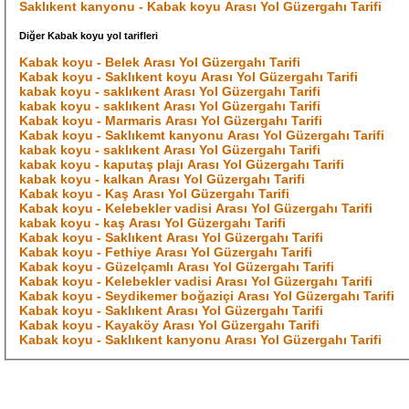
Saklıkent kanyonu - Kabak koyu Arası Yol Güzergahı Tarifi
Diğer Kabak koyu yol tarifleri
Kabak koyu - Belek Arası Yol Güzergahı Tarifi
Kabak koyu - Saklıkent koyu Arası Yol Güzergahı Tarifi
kabak koyu - saklıkent Arası Yol Güzergahı Tarifi
kabak koyu - saklıkent Arası Yol Güzergahı Tarifi
Kabak koyu - Marmaris Arası Yol Güzergahı Tarifi
Kabak koyu - Saklıkemt kanyonu Arası Yol Güzergahı Tarifi
kabak koyu - saklıkent Arası Yol Güzergahı Tarifi
kabak koyu - kaputaş plajı Arası Yol Güzergahı Tarifi
kabak koyu - kalkan Arası Yol Güzergahı Tarifi
Kabak koyu - Kaş Arası Yol Güzergahı Tarifi
Kabak koyu - Kelebekler vadisi Arası Yol Güzergahı Tarifi
kabak koyu - kaş Arası Yol Güzergahı Tarifi
Kabak koyu - Saklıkent Arası Yol Güzergahı Tarifi
Kabak koyu - Fethiye Arası Yol Güzergahı Tarifi
Kabak koyu - Güzelçamlı Arası Yol Güzergahı Tarifi
Kabak koyu - Kelebekler vadisi Arası Yol Güzergahı Tarifi
Kabak koyu - Seydikemer boğaziçi Arası Yol Güzergahı Tarifi
Kabak koyu - Saklıkent Arası Yol Güzergahı Tarifi
Kabak koyu - Kayaköy Arası Yol Güzergahı Tarifi
Kabak koyu - Saklıkent kanyonu Arası Yol Güzergahı Tarifi