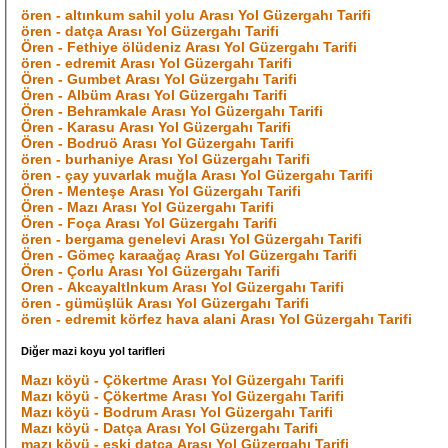
ören - altınkum sahil yolu Arası Yol Güzergahı Tarifi
ören - datça Arası Yol Güzergahı Tarifi
Ören - Fethiye ölüdeniz Arası Yol Güzergahı Tarifi
ören - edremit Arası Yol Güzergahı Tarifi
Ören - Gumbet Arası Yol Güzergahı Tarifi
Ören - Albüm Arası Yol Güzergahı Tarifi
Ören - Behramkale Arası Yol Güzergahı Tarifi
Ören - Karasu Arası Yol Güzergahı Tarifi
Ören - Bodruö Arası Yol Güzergahı Tarifi
ören - burhaniye Arası Yol Güzergahı Tarifi
ören - çay yuvarlak muğla Arası Yol Güzergahı Tarifi
Ören - Menteşe Arası Yol Güzergahı Tarifi
Ören - Mazı Arası Yol Güzergahı Tarifi
Ören - Foça Arası Yol Güzergahı Tarifi
ören - bergama genelevi Arası Yol Güzergahı Tarifi
Ören - Gömeç karaağaç Arası Yol Güzergahı Tarifi
Ören - Çorlu Arası Yol Güzergahı Tarifi
Oren - Akcayaltlnkum Arası Yol Güzergahı Tarifi
ören - gümüşlük Arası Yol Güzergahı Tarifi
ören - edremit körfez hava alani Arası Yol Güzergahı Tarifi
Diğer mazi koyu yol tarifleri
Mazı köyü - Çökertme Arası Yol Güzergahı Tarifi
Mazı köyü - Çökertme Arası Yol Güzergahı Tarifi
Mazı köyü - Bodrum Arası Yol Güzergahı Tarifi
Mazı köyü - Datça Arası Yol Güzergahı Tarifi
mazı köyü - eski datça Arası Yol Güzergahı Tarifi