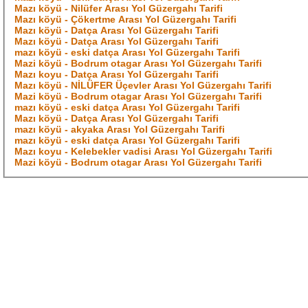
Mazı köyü - Nilüfer Arası Yol Güzergahı Tarifi
Mazı köyü - Çökertme Arası Yol Güzergahı Tarifi
Mazı köyü - Datça Arası Yol Güzergahı Tarifi
Mazı köyü - Datça Arası Yol Güzergahı Tarifi
mazı köyü - eski datça Arası Yol Güzergahı Tarifi
Mazi köyü - Bodrum otagar Arası Yol Güzergahı Tarifi
Mazı koyu - Datça Arası Yol Güzergahı Tarifi
Mazı köyü - NİLÜFER Üçevler Arası Yol Güzergahı Tarifi
Mazi köyü - Bodrum otagar Arası Yol Güzergahı Tarifi
mazı köyü - eski datça Arası Yol Güzergahı Tarifi
Mazı köyü - Datça Arası Yol Güzergahı Tarifi
mazı köyü - akyaka Arası Yol Güzergahı Tarifi
mazı köyü - eski datça Arası Yol Güzergahı Tarifi
Mazı koyu - Kelebekler vadisi Arası Yol Güzergahı Tarifi
Mazi köyü - Bodrum otagar Arası Yol Güzergahı Tarifi