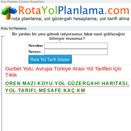
Rota Planlama Sitemize Hoşgeldiniz.
Rota Yol Planlama
Bir yerden bir yere gitmek istiyorsunuz fakat nasıl gidileceğini
bilmiyor musunuz?
Nereden:
Nereye:
Gurbet Yolu, Avrupa Türkiye Arası Yol Tarifleri İçin
Tıkla
OREN MAZI KOYU YOL GÜZERGAHI HARITASI,
YOL TARIFI, MESAFE KAÇ KM