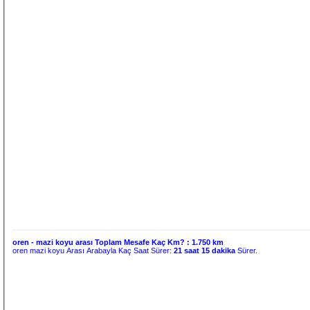
oren - mazi koyu arası Toplam Mesafe Kaç Km? :
1.750 km
oren mazi koyu Arası Arabayla Kaç Saat Sürer:
21 saat 15 dakika
Sürer.