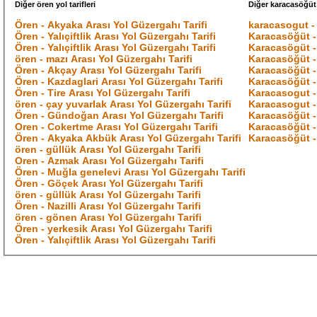
Diğer ören yol tarifleri
Diğer karacasöğüt y
Ören - Akyaka Arası Yol Güzergahı Tarifi
karacasogut - 
Ören - Yalıçiftlik Arası Yol Güzergahı Tarifi
Karacasöğüt -
Ören - Yalıçiftlik Arası Yol Güzergahı Tarifi
Karacasögüt - 
ören - mazı Arası Yol Güzergahı Tarifi
Karacasöğüt -
Ören - Akçay Arası Yol Güzergahı Tarifi
Karacasöğüt -
Ören - Kazdaglari Arası Yol Güzergahı Tarifi
Karacasöğüt -
Ören - Tire Arası Yol Güzergahı Tarifi
Karacasogut - 
ören - çay yuvarlak Arası Yol Güzergahı Tarifi
Karacasogut - 
Ören - Gündoğan Arası Yol Güzergahı Tarifi
Karacasöğüt -
Oren - Cokertme Arası Yol Güzergahı Tarifi
Karacasöğüt -
Ören - Akyaka Akbük Arası Yol Güzergahı Tarifi
Karacasöğüt -
ören - güllük Arası Yol Güzergahı Tarifi
Oren - Azmak Arası Yol Güzergahı Tarifi
Ören - Muğla genelevi Arası Yol Güzergahı Tarifi
Ören - Göçek Arası Yol Güzergahı Tarifi
ören - güllük Arası Yol Güzergahı Tarifi
Ören - Nazilli Arası Yol Güzergahı Tarifi
ören - gönen Arası Yol Güzergahı Tarifi
Ören - yerkesik Arası Yol Güzergahı Tarifi
Ören - Yalıçiftlik Arası Yol Güzergahı Tarifi