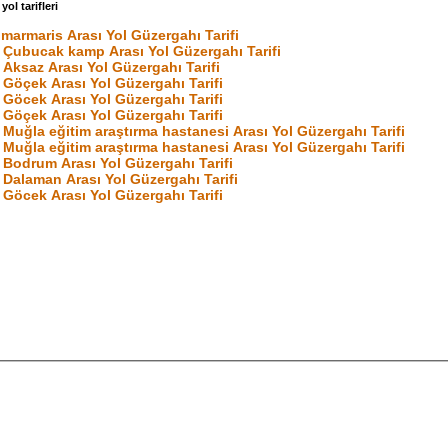
ol tarifleri
marmaris Arası Yol Güzergahı Tarifi
 Çubucak kamp Arası Yol Güzergahı Tarifi
Aksaz Arası Yol Güzergahı Tarifi
 Göçek Arası Yol Güzergahı Tarifi
 Göcek Arası Yol Güzergahı Tarifi
 Göçek Arası Yol Güzergahı Tarifi
Muğla eğitim araştırma hastanesi Arası Yol Güzergahı Tarifi
Muğla eğitim araştırma hastanesi Arası Yol Güzergahı Tarifi
 Bodrum Arası Yol Güzergahı Tarifi
 Dalaman Arası Yol Güzergahı Tarifi
 Göcek Arası Yol Güzergahı Tarifi