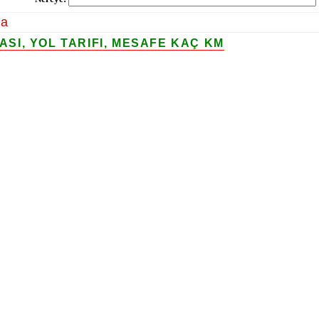
la
I, YOL TARIFI, MESAFE KAÇ KM