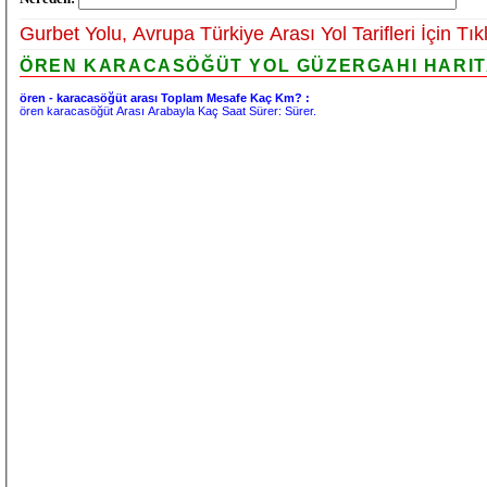
Gurbet Yolu, Avrupa Türkiye Arası Yol Tarifleri İçin Tık
ÖREN KARACASÖĞÜT YOL GÜZERGAHI HARITAS
ören - karacasöğüt arası Toplam Mesafe Kaç Km? :
ören karacasöğüt Arası Arabayla Kaç Saat Sürer:
Sürer.