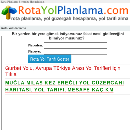
Rota Planlama Sitemize Hoşgeldiniz.
Rota Yol Planlama
Bir yerden bir yere gitmek istiyorsunuz fakat nasıl gidileceğini
bilmiyor musunuz?
Nereden:
Nereye:
Gurbet Yolu, Avrupa Türkiye Arası Yol Tarifleri İçin
Tıkla
MUĞLA MILAS KEZ EREĞLI YOL GÜZERGAHI
HARITASI, YOL TARIFI, MESAFE KAÇ KM