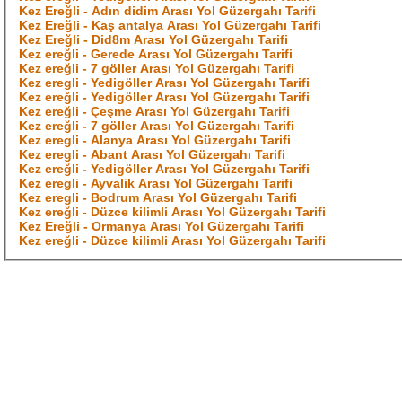
Kez Ereğli - Adın didim Arası Yol Güzergahı Tarifi
Kez Ereğli - Kaş antalya Arası Yol Güzergahı Tarifi
Kez Ereğli - Did8m Arası Yol Güzergahı Tarifi
Kez ereğli - Gerede Arası Yol Güzergahı Tarifi
Kez ereğli - 7 göller Arası Yol Güzergahı Tarifi
Kez eregli - Yedigöller Arası Yol Güzergahı Tarifi
Kez ereğli - Yedigöller Arası Yol Güzergahı Tarifi
Kez ereğli - Çeşme Arası Yol Güzergahı Tarifi
Kez ereğli - 7 göller Arası Yol Güzergahı Tarifi
Kez eregli - Alanya Arası Yol Güzergahı Tarifi
Kez eregli - Abant Arası Yol Güzergahı Tarifi
Kez ereğli - Yedigöller Arası Yol Güzergahı Tarifi
Kez eregli - Ayvalik Arası Yol Güzergahı Tarifi
Kez eregli - Bodrum Arası Yol Güzergahı Tarifi
Kez ereğli - Düzce kilimli Arası Yol Güzergahı Tarifi
Kez Ereğli - Ormanya Arası Yol Güzergahı Tarifi
Kez ereğli - Düzce kilimli Arası Yol Güzergahı Tarifi