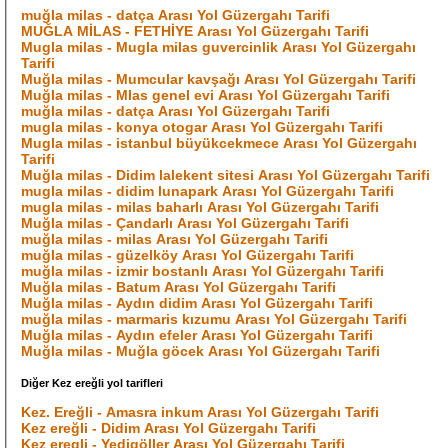
muğla milas - datça Arası Yol Güzergahı Tarifi
MUĞLA MİLAS - FETHİYE Arası Yol Güzergahı Tarifi
Mugla milas - Mugla milas guvercinlik Arası Yol Güzergahı
Tarifi
Muğla milas - Mumcular kavşağı Arası Yol Güzergahı Tarifi
Muğla milas - Mlas genel evi Arası Yol Güzergahı Tarifi
muğla milas - datça Arası Yol Güzergahı Tarifi
mugla milas - konya otogar Arası Yol Güzergahı Tarifi
Mugla milas - istanbul büyükcekmece Arası Yol Güzergahı
Tarifi
Muğla milas - Didim lalekent sitesi Arası Yol Güzergahı Tarifi
mugla milas - didim lunapark Arası Yol Güzergahı Tarifi
mugla milas - milas baharlı Arası Yol Güzergahı Tarifi
Muğla milas - Çandarlı Arası Yol Güzergahı Tarifi
muğla milas - milas Arası Yol Güzergahı Tarifi
muğla milas - güzelköy Arası Yol Güzergahı Tarifi
muğla milas - izmir bostanlı Arası Yol Güzergahı Tarifi
Muğla milas - Batum Arası Yol Güzergahı Tarifi
Muğla milas - Aydın didim Arası Yol Güzergahı Tarifi
muğla milas - marmaris kızumu Arası Yol Güzergahı Tarifi
Muğla milas - Aydın efeler Arası Yol Güzergahı Tarifi
Muğla milas - Muğla göcek Arası Yol Güzergahı Tarifi
Diğer Kez ereğli yol tarifleri
Kez. Ereğli - Amasra inkum Arası Yol Güzergahı Tarifi
Kez ereğli - Didim Arası Yol Güzergahı Tarifi
Kez eregli - Yedigöller Arası Yol Güzergahı Tarifi