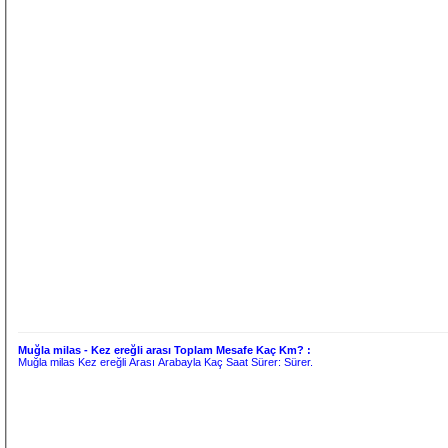
Muğla milas - Kez ereğli arası Toplam Mesafe Kaç Km? :
Muğla milas Kez ereğli Arası Arabayla Kaç Saat Sürer:
Sürer.