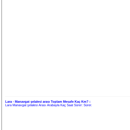
Lara - Manavgat şelalesi arası Toplam Mesafe Kaç Km? :
Lara Manavgat şelalesi Arası Arabayla Kaç Saat Sürer:
Sürer.