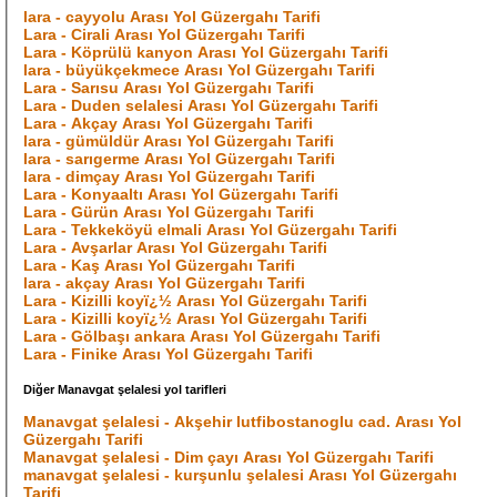
lara - cayyolu Arası Yol Güzergahı Tarifi
Lara - Cirali Arası Yol Güzergahı Tarifi
Lara - Köprülü kanyon Arası Yol Güzergahı Tarifi
lara - büyükçekmece Arası Yol Güzergahı Tarifi
Lara - Sarısu Arası Yol Güzergahı Tarifi
Lara - Duden selalesi Arası Yol Güzergahı Tarifi
Lara - Akçay Arası Yol Güzergahı Tarifi
lara - gümüldür Arası Yol Güzergahı Tarifi
lara - sarıgerme Arası Yol Güzergahı Tarifi
lara - dimçay Arası Yol Güzergahı Tarifi
Lara - Konyaaltı Arası Yol Güzergahı Tarifi
Lara - Gürün Arası Yol Güzergahı Tarifi
Lara - Tekkeköyü elmali Arası Yol Güzergahı Tarifi
Lara - Avşarlar Arası Yol Güzergahı Tarifi
Lara - Kaş Arası Yol Güzergahı Tarifi
lara - akçay Arası Yol Güzergahı Tarifi
Lara - Kizilli koyï¿½ Arası Yol Güzergahı Tarifi
Lara - Kizilli koyï¿½ Arası Yol Güzergahı Tarifi
Lara - Gölbaşı ankara Arası Yol Güzergahı Tarifi
Lara - Finike Arası Yol Güzergahı Tarifi
Diğer Manavgat şelalesi yol tarifleri
Manavgat şelalesi - Akşehir lutfibostanoglu cad. Arası Yol
Güzergahı Tarifi
Manavgat şelalesi - Dim çayı Arası Yol Güzergahı Tarifi
manavgat şelalesi - kurşunlu şelalesi Arası Yol Güzergahı
Tarifi