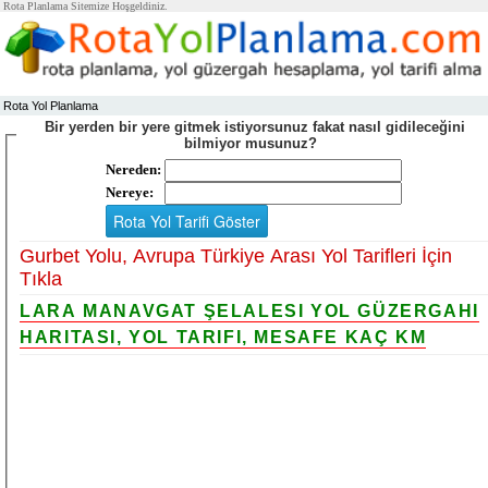
Rota Planlama Sitemize Hoşgeldiniz.
Rota Yol Planlama
Bir yerden bir yere gitmek istiyorsunuz fakat nasıl gidileceğini
bilmiyor musunuz?
Nereden:
Nereye:
Gurbet Yolu, Avrupa Türkiye Arası Yol Tarifleri İçin
Tıkla
LARA MANAVGAT ŞELALESI YOL GÜZERGAHI
HARITASI, YOL TARIFI, MESAFE KAÇ KM