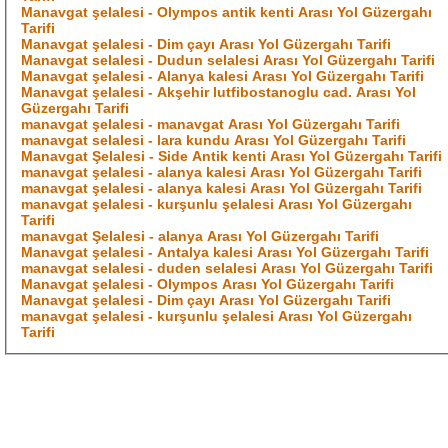
Manavgat şelalesi - Olympos antik kenti Arası Yol Güzergahı
Tarifi
Manavgat şelalesi - Dim çayı Arası Yol Güzergahı Tarifi
Manavgat selalesi - Dudun selalesi Arası Yol Güzergahı Tarifi
Manavgat şelalesi - Alanya kalesi Arası Yol Güzergahı Tarifi
Manavgat şelalesi - Akşehir lutfibostanoglu cad. Arası Yol
Güzergahı Tarifi
manavgat şelalesi - manavgat Arası Yol Güzergahı Tarifi
manavgat selalesi - lara kundu Arası Yol Güzergahı Tarifi
Manavgat Şelalesi - Side Antik kenti Arası Yol Güzergahı Tarifi
manavgat şelalesi - alanya kalesi Arası Yol Güzergahı Tarifi
manavgat şelalesi - alanya kalesi Arası Yol Güzergahı Tarifi
manavgat şelalesi - kurşunlu şelalesi Arası Yol Güzergahı
Tarifi
manavgat Şelalesi - alanya Arası Yol Güzergahı Tarifi
Manavgat şelalesi - Antalya kalesi Arası Yol Güzergahı Tarifi
manavgat selalesi - duden selalesi Arası Yol Güzergahı Tarifi
Manavgat şelalesi - Olympos Arası Yol Güzergahı Tarifi
Manavgat şelalesi - Dim çayı Arası Yol Güzergahı Tarifi
manavgat şelalesi - kurşunlu şelalesi Arası Yol Güzergahı
Tarifi