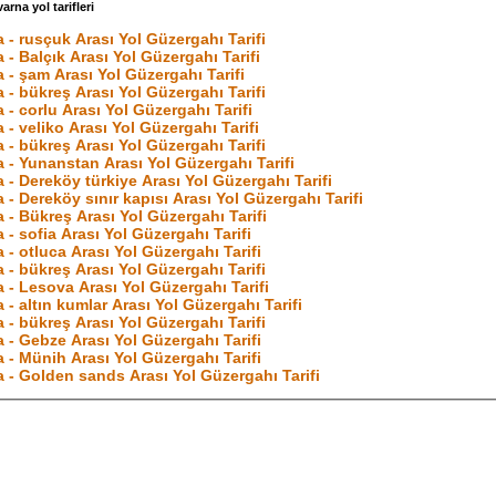
arna yol tarifleri
 - rusçuk Arası Yol Güzergahı Tarifi
 - Balçık Arası Yol Güzergahı Tarifi
 - şam Arası Yol Güzergahı Tarifi
 - bükreş Arası Yol Güzergahı Tarifi
 - corlu Arası Yol Güzergahı Tarifi
 - veliko Arası Yol Güzergahı Tarifi
 - bükreş Arası Yol Güzergahı Tarifi
a - Yunanstan Arası Yol Güzergahı Tarifi
 - Dereköy türkiye Arası Yol Güzergahı Tarifi
 - Dereköy sınır kapısı Arası Yol Güzergahı Tarifi
 - Bükreş Arası Yol Güzergahı Tarifi
 - sofia Arası Yol Güzergahı Tarifi
 - otluca Arası Yol Güzergahı Tarifi
 - bükreş Arası Yol Güzergahı Tarifi
a - Lesova Arası Yol Güzergahı Tarifi
 - altın kumlar Arası Yol Güzergahı Tarifi
 - bükreş Arası Yol Güzergahı Tarifi
 - Gebze Arası Yol Güzergahı Tarifi
 - Münih Arası Yol Güzergahı Tarifi
a - Golden sands Arası Yol Güzergahı Tarifi