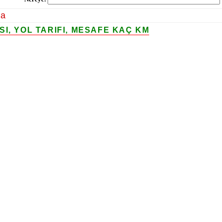
la
I, YOL TARIFI, MESAFE KAÇ KM