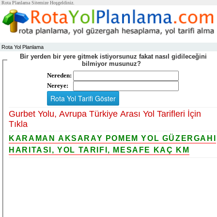
Rota Planlama Sitemize Hoşgeldiniz.
Rota Yol Planlama
Bir yerden bir yere gitmek istiyorsunuz fakat nasıl gidileceğini
bilmiyor musunuz?
Nereden:
Nereye:
Gurbet Yolu, Avrupa Türkiye Arası Yol Tarifleri İçin
Tıkla
KARAMAN AKSARAY POMEM YOL GÜZERGAHI
HARITASI, YOL TARIFI, MESAFE KAÇ KM