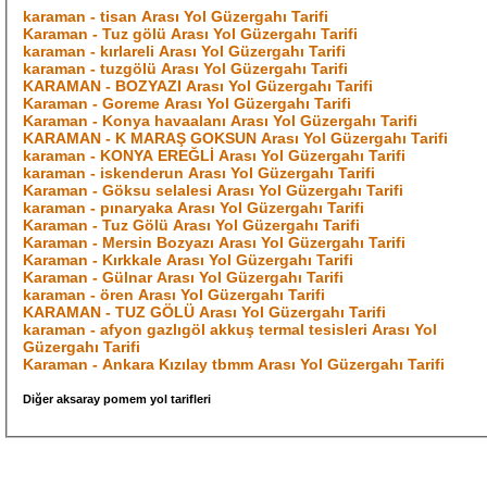
karaman - tisan Arası Yol Güzergahı Tarifi
Karaman - Tuz gölü Arası Yol Güzergahı Tarifi
karaman - kırlareli Arası Yol Güzergahı Tarifi
karaman - tuzgölü Arası Yol Güzergahı Tarifi
KARAMAN - BOZYAZI Arası Yol Güzergahı Tarifi
Karaman - Goreme Arası Yol Güzergahı Tarifi
Karaman - Konya havaalanı Arası Yol Güzergahı Tarifi
KARAMAN - K MARAŞ GOKSUN Arası Yol Güzergahı Tarifi
karaman - KONYA EREĞLİ Arası Yol Güzergahı Tarifi
karaman - iskenderun Arası Yol Güzergahı Tarifi
Karaman - Göksu selalesi Arası Yol Güzergahı Tarifi
karaman - pınaryaka Arası Yol Güzergahı Tarifi
Karaman - Tuz Gölü Arası Yol Güzergahı Tarifi
Karaman - Mersin Bozyazı Arası Yol Güzergahı Tarifi
Karaman - Kırkkale Arası Yol Güzergahı Tarifi
Karaman - Gülnar Arası Yol Güzergahı Tarifi
karaman - ören Arası Yol Güzergahı Tarifi
KARAMAN - TUZ GÖLÜ Arası Yol Güzergahı Tarifi
karaman - afyon gazlıgöl akkuş termal tesisleri Arası Yol
Güzergahı Tarifi
Karaman - Ankara Kızılay tbmm Arası Yol Güzergahı Tarifi
Diğer aksaray pomem yol tarifleri