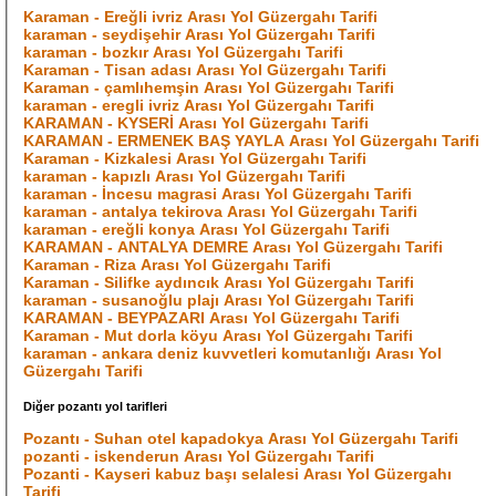
Karaman - Ereğli ivriz Arası Yol Güzergahı Tarifi
karaman - seydişehir Arası Yol Güzergahı Tarifi
karaman - bozkır Arası Yol Güzergahı Tarifi
Karaman - Tisan adası Arası Yol Güzergahı Tarifi
Karaman - çamlıhemşin Arası Yol Güzergahı Tarifi
karaman - eregli ivriz Arası Yol Güzergahı Tarifi
KARAMAN - KYSERİ Arası Yol Güzergahı Tarifi
KARAMAN - ERMENEK BAŞ YAYLA Arası Yol Güzergahı Tarifi
Karaman - Kizkalesi Arası Yol Güzergahı Tarifi
karaman - kapızlı Arası Yol Güzergahı Tarifi
karaman - İncesu magrasi Arası Yol Güzergahı Tarifi
karaman - antalya tekirova Arası Yol Güzergahı Tarifi
karaman - ereğli konya Arası Yol Güzergahı Tarifi
KARAMAN - ANTALYA DEMRE Arası Yol Güzergahı Tarifi
Karaman - Riza Arası Yol Güzergahı Tarifi
Karaman - Silifke aydıncık Arası Yol Güzergahı Tarifi
karaman - susanoğlu plajı Arası Yol Güzergahı Tarifi
KARAMAN - BEYPAZARI Arası Yol Güzergahı Tarifi
Karaman - Mut dorla köyu Arası Yol Güzergahı Tarifi
karaman - ankara deniz kuvvetleri komutanlığı Arası Yol
Güzergahı Tarifi
Diğer pozantı yol tarifleri
Pozantı - Suhan otel kapadokya Arası Yol Güzergahı Tarifi
pozanti - iskenderun Arası Yol Güzergahı Tarifi
Pozanti - Kayseri kabuz başı selalesi Arası Yol Güzergahı
Tarifi