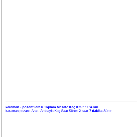
karaman - pozantı arası Toplam Mesafe Kaç Km? :
184 km
karaman pozantı Arası Arabayla Kaç Saat Sürer:
2 saat 7 dakika
Sürer.