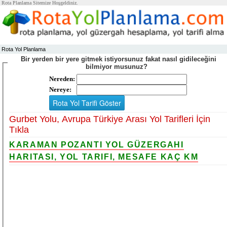
Rota Planlama Sitemize Hoşgeldiniz.
Rota Yol Planlama
Bir yerden bir yere gitmek istiyorsunuz fakat nasıl gidileceğini
bilmiyor musunuz?
Nereden:
Nereye:
Gurbet Yolu, Avrupa Türkiye Arası Yol Tarifleri İçin
Tıkla
KARAMAN POZANTI YOL GÜZERGAHI
HARITASI, YOL TARIFI, MESAFE KAÇ KM