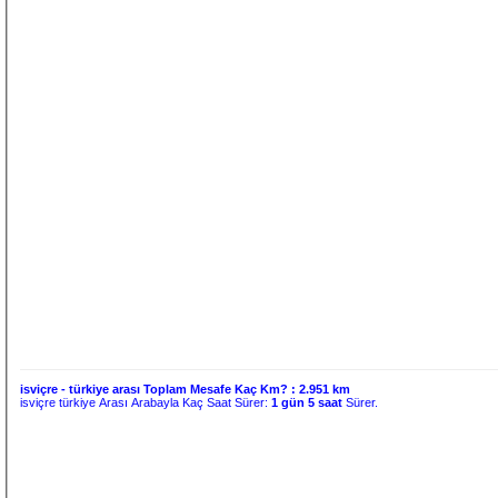
isviçre - türkiye arası Toplam Mesafe Kaç Km? :
2.951 km
isviçre türkiye Arası Arabayla Kaç Saat Sürer:
1 gün 5 saat
Sürer.