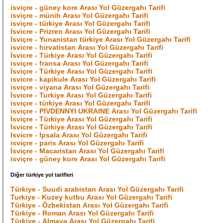
isviçre - güney kore Arası Yol Güzergahı Tarifi
isviçre - münih Arası Yol Güzergahı Tarifi
isviçre - türkiye Arası Yol Güzergahı Tarifi
Isvicre - Prizren Arası Yol Güzergahı Tarifi
İsviçre - Yunanistan türkiye Arası Yol Güzergahı Tarifi
isvicre - hirvatistan Arası Yol Güzergahı Tarifi
İsvicre - Türkiye Arası Yol Güzergahı Tarifi
isviçre - fransa Arası Yol Güzergahı Tarifi
İsviçre - Türkiye Arası Yol Güzergahı Tarifi
isvicre - kapikule Arası Yol Güzergahı Tarifi
isviçre - viyana Arası Yol Güzergahı Tarifi
İsvicre - Turkiye Arası Yol Güzergahı Tarifi
isviçre - türkiye Arası Yol Güzergahı Tarifi
isviçre - PIVDENNYI UKRAINE Arası Yol Güzergahı Tarifi
İsviçre - Türkiye Arası Yol Güzergahı Tarifi
İsvicre - Türkiye Arası Yol Güzergahı Tarifi
Isvicre - Ipsala Arası Yol Güzergahı Tarifi
isviçre - paris Arası Yol Güzergahı Tarifi
İsviçre - Macaristan Arası Yol Güzergahı Tarifi
isviçre - güney kore Arası Yol Güzergahı Tarifi
Diğer türkiye yol tarifleri
Türkiye - Suudi arabistan Arası Yol Güzergahı Tarifi
Turkiye - Kuzey kutbu Arası Yol Güzergahı Tarifi
Türkiye - Özbekistan Arası Yol Güzergahı Tarifi
Türkiye - Roman Arası Yol Güzergahı Tarifi
Türkiye - Almaya Arası Yol Güzergahı Tarifi