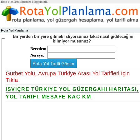
Rota Planlama Sitemize Hoşgeldiniz.
Rota Yol Planlama
Bir yerden bir yere gitmek istiyorsunuz fakat nasıl gidileceğini
bilmiyor musunuz?
Nereden:
Nereye:
Gurbet Yolu, Avrupa Türkiye Arası Yol Tarifleri İçin
Tıkla
ISVIÇRE TÜRKIYE YOL GÜZERGAHI HARITASI,
YOL TARIFI, MESAFE KAÇ KM