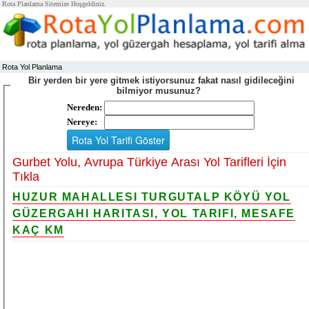
Rota Planlama Sitemize Hoşgeldiniz.
Rota Yol Planlama
Bir yerden bir yere gitmek istiyorsunuz fakat nasıl gidileceğini
bilmiyor musunuz?
Nereden:
Nereye:
Gurbet Yolu, Avrupa Türkiye Arası Yol Tarifleri İçin
Tıkla
HUZUR MAHALLESI TURGUTALP KÖYÜ YOL
GÜZERGAHI HARITASI, YOL TARIFI, MESAFE
KAÇ KM