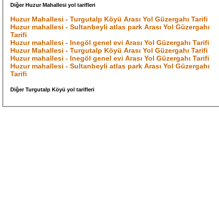
Diğer Huzur Mahallesi yol tarifleri
Huzur Mahallesi - Turgutalp Köyü Arası Yol Güzergahı Tarifi
Huzur mahallesi - Sultanbeyli atlas park Arası Yol Güzergahı
Tarifi
Huzur mahallesi - Inegöl genel evi Arası Yol Güzergahı Tarifi
Huzur Mahallesi - Turgutalp Köyü Arası Yol Güzergahı Tarifi
Huzur mahallesi - Inegöl genel evi Arası Yol Güzergahı Tarifi
Huzur mahallesi - Sultanbeyli atlas park Arası Yol Güzergahı
Tarifi
Diğer Turgutalp Köyü yol tarifleri