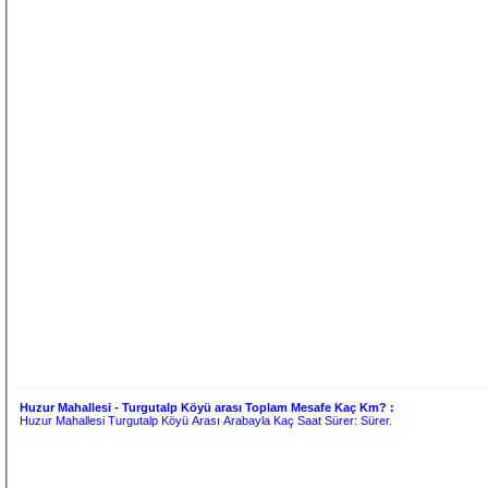
Huzur Mahallesi - Turgutalp Köyü arası Toplam Mesafe Kaç Km? :
Huzur Mahallesi Turgutalp Köyü Arası Arabayla Kaç Saat Sürer:
Sürer.