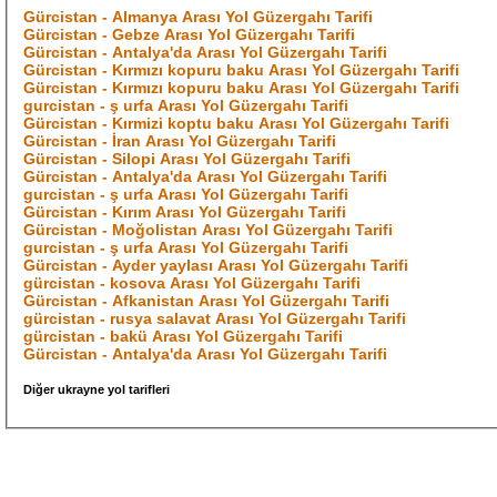
Gürcistan - Almanya Arası Yol Güzergahı Tarifi
Gürcistan - Gebze Arası Yol Güzergahı Tarifi
Gürcistan - Antalya'da Arası Yol Güzergahı Tarifi
Gürcistan - Kırmızı kopuru baku Arası Yol Güzergahı Tarifi
Gürcistan - Kırmızı kopuru baku Arası Yol Güzergahı Tarifi
gurcistan - ş urfa Arası Yol Güzergahı Tarifi
Gürcistan - Kırmizi koptu baku Arası Yol Güzergahı Tarifi
Gürcistan - İran Arası Yol Güzergahı Tarifi
Gürcistan - Silopi Arası Yol Güzergahı Tarifi
Gürcistan - Antalya'da Arası Yol Güzergahı Tarifi
gurcistan - ş urfa Arası Yol Güzergahı Tarifi
Gürcistan - Kırım Arası Yol Güzergahı Tarifi
Gürcistan - Moğolistan Arası Yol Güzergahı Tarifi
gurcistan - ş urfa Arası Yol Güzergahı Tarifi
Gürcistan - Ayder yaylası Arası Yol Güzergahı Tarifi
gürcistan - kosova Arası Yol Güzergahı Tarifi
Gürcistan - Afkanistan Arası Yol Güzergahı Tarifi
gürcistan - rusya salavat Arası Yol Güzergahı Tarifi
gürcistan - bakü Arası Yol Güzergahı Tarifi
Gürcistan - Antalya'da Arası Yol Güzergahı Tarifi
Diğer ukrayne yol tarifleri