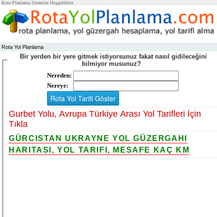
Rota Planlama Sitemize Hoşgeldiniz.
Rota Yol Planlama
Bir yerden bir yere gitmek istiyorsunuz fakat nasıl gidileceğini
bilmiyor musunuz?
Nereden:
Nereye:
Gurbet Yolu, Avrupa Türkiye Arası Yol Tarifleri İçin
Tıkla
GÜRCISTAN UKRAYNE YOL GÜZERGAHI
HARITASI, YOL TARIFI, MESAFE KAÇ KM