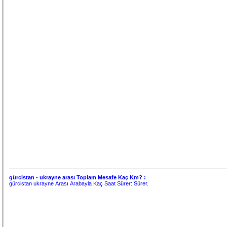
gürcistan - ukrayne arası Toplam Mesafe Kaç Km? :
gürcistan ukrayne Arası Arabayla Kaç Saat Sürer:
Sürer.