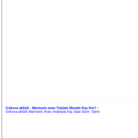
Gökova akbük - Marmaris arası Toplam Mesafe Kaç Km? :
Gökova akbük Marmaris Arası Arabayla Kaç Saat Sürer:
Sürer.