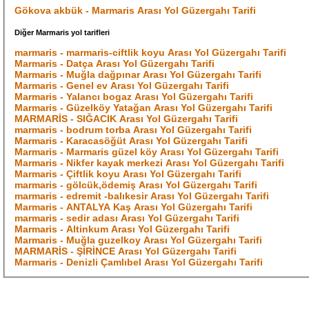
Gökova akbük - Marmaris Arası Yol Güzergahı Tarifi
Diğer Marmaris yol tarifleri
marmaris - marmaris-ciftlik koyu Arası Yol Güzergahı Tarifi
Marmaris - Datça Arası Yol Güzergahı Tarifi
Marmaris - Muğla dağpınar Arası Yol Güzergahı Tarifi
Marmaris - Genel ev Arası Yol Güzergahı Tarifi
Marmaris - Yalancı bogaz Arası Yol Güzergahı Tarifi
Marmaris - Güzelköy Yatağan Arası Yol Güzergahı Tarifi
MARMARİS - SIĞACIK Arası Yol Güzergahı Tarifi
marmaris - bodrum torba Arası Yol Güzergahı Tarifi
Marmaris - Karacasöğüt Arası Yol Güzergahı Tarifi
Marmaris - Marmaris güzel köy Arası Yol Güzergahı Tarifi
Marmaris - Nikfer kayak merkezi Arası Yol Güzergahı Tarifi
Marmaris - Çiftlik koyu Arası Yol Güzergahı Tarifi
marmaris - gölcük,ödemiş Arası Yol Güzergahı Tarifi
marmaris - edremit -balıkesir Arası Yol Güzergahı Tarifi
Marmaris - ANTALYA Kaş Arası Yol Güzergahı Tarifi
marmaris - sedir adası Arası Yol Güzergahı Tarifi
Marmaris - Altinkum Arası Yol Güzergahı Tarifi
Marmaris - Muğla guzelkoy Arası Yol Güzergahı Tarifi
MARMARİS - ŞİRİNCE Arası Yol Güzergahı Tarifi
Marmaris - Denizli Çamlıbel Arası Yol Güzergahı Tarifi