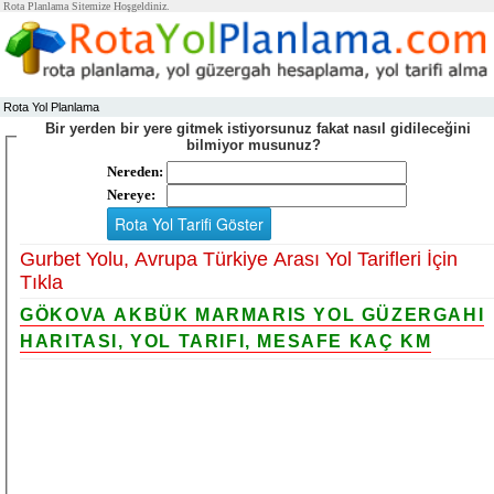
Rota Planlama Sitemize Hoşgeldiniz.
Rota Yol Planlama
Bir yerden bir yere gitmek istiyorsunuz fakat nasıl gidileceğini
bilmiyor musunuz?
Nereden:
Nereye:
Gurbet Yolu, Avrupa Türkiye Arası Yol Tarifleri İçin
Tıkla
GÖKOVA AKBÜK MARMARIS YOL GÜZERGAHI
HARITASI, YOL TARIFI, MESAFE KAÇ KM