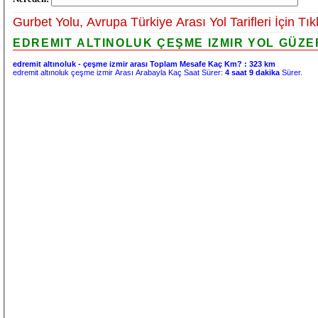
Gurbet Yolu, Avrupa Türkiye Arası Yol Tarifleri İçin Tık
EDREMIT ALTINOLUK ÇEŞME IZMIR YOL GÜZER
edremit altınoluk - çeşme izmir arası Toplam Mesafe Kaç Km? :
323 km
edremit altınoluk çeşme izmir Arası Arabayla Kaç Saat Sürer:
4 saat 9 dakika
Sürer.