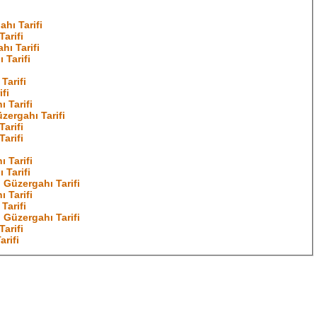
hı Tarifi
arifi
hı Tarifi
 Tarifi
Tarifi
fi
ı Tarifi
zergahı Tarifi
arifi
arifi
 Tarifi
 Tarifi
Güzergahı Tarifi
 Tarifi
Tarifi
Güzergahı Tarifi
arifi
arifi