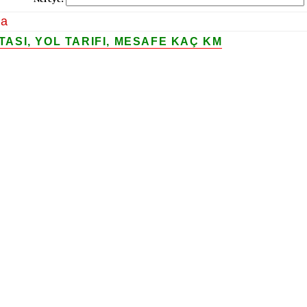
la
SI, YOL TARIFI, MESAFE KAÇ KM