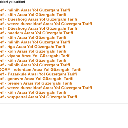
dorf yol tarifleri
rf - münih Arası Yol Güzergahı Tarifi
f - köln Arası Yol Güzergahı Tarifi
rf - Düesborg Arası Yol Güzergahı Tarifi
rf - weeze dusseldorf Arası Yol Güzergahı Tarifi
rf - Düesborg Arası Yol Güzergahı Tarifi
f - haerlem Arası Yol Güzergahı Tarifi
f - köln Arası Yol Güzergahı Tarifi
rf - münih Arası Yol Güzergahı Tarifi
f - riga Arası Yol Güzergahı Tarifi
f - köln Arası Yol Güzergahı Tarifi
f - viyana Arası Yol Güzergahı Tarifi
f - köln Arası Yol Güzergahı Tarifi
rf - münih Arası Yol Güzergahı Tarifi
RF - roterdam Arası Yol Güzergahı Tarifi
f - Pazarkule Arası Yol Güzergahı Tarifi
rf - genevre Arası Yol Güzergahı Tarifi
rf - bremen Arası Yol Güzergahı Tarifi
rf - weeze dusseldorf Arası Yol Güzergahı Tarifi
f - köln Arası Yol Güzergahı Tarifi
rf - wuppertal Arası Yol Güzergahı Tarifi