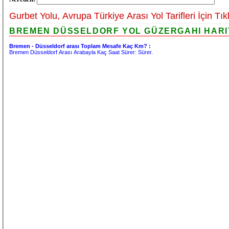
Gurbet Yolu, Avrupa Türkiye Arası Yol Tarifleri İçin Tık
BREMEN DÜSSELDORF YOL GÜZERGAHI HARITA
Bremen - Düsseldorf arası Toplam Mesafe Kaç Km? :
Bremen Düsseldorf Arası Arabayla Kaç Saat Sürer:
Sürer.