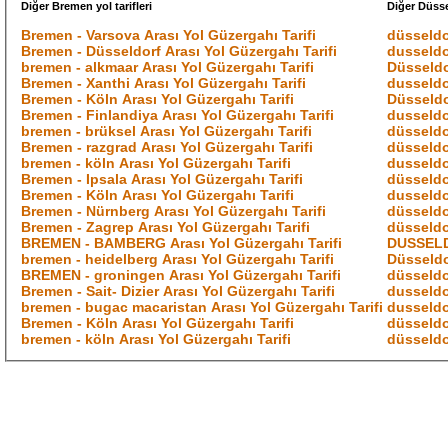
Diğer Bremen yol tarifleri
Diğer Düssel
Bremen - Varsova Arası Yol Güzergahı Tarifi
düsseldo
Bremen - Düsseldorf Arası Yol Güzergahı Tarifi
dusseldor
bremen - alkmaar Arası Yol Güzergahı Tarifi
Düsseldo
Bremen - Xanthi Arası Yol Güzergahı Tarifi
dusseldo
Bremen - Köln Arası Yol Güzergahı Tarifi
Düsseldo
Bremen - Finlandiya Arası Yol Güzergahı Tarifi
dusseldor
bremen - brüksel Arası Yol Güzergahı Tarifi
düsseldor
Bremen - razgrad Arası Yol Güzergahı Tarifi
düsseldo
bremen - köln Arası Yol Güzergahı Tarifi
dusseldor
Bremen - Ipsala Arası Yol Güzergahı Tarifi
düsseldor
Bremen - Köln Arası Yol Güzergahı Tarifi
dusseldor
Bremen - Nürnberg Arası Yol Güzergahı Tarifi
düsseldor
Bremen - Zagrep Arası Yol Güzergahı Tarifi
düsseldo
BREMEN - BAMBERG Arası Yol Güzergahı Tarifi
DUSSELDO
bremen - heidelberg Arası Yol Güzergahı Tarifi
Düsseldor
BREMEN - groningen Arası Yol Güzergahı Tarifi
düsseldo
Bremen - Sait- Dizier Arası Yol Güzergahı Tarifi
dusseldo
bremen - bugac macaristan Arası Yol Güzergahı Tarifi
dusseldo
Bremen - Köln Arası Yol Güzergahı Tarifi
düsseldor
bremen - köln Arası Yol Güzergahı Tarifi
düsseldo