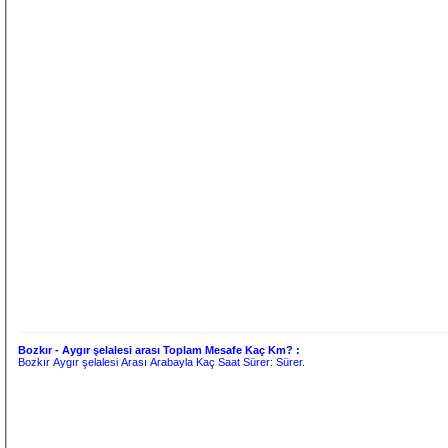
Bozkır - Aygır şelalesi arası Toplam Mesafe Kaç Km? :
Bozkır Aygır şelalesi Arası Arabayla Kaç Saat Sürer:
Sürer.