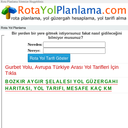
Rota Planlama Sitemize Hoşgeldiniz.
Rota Yol Planlama
Bir yerden bir yere gitmek istiyorsunuz fakat nasıl gidileceğini
bilmiyor musunuz?
Nereden:
Nereye:
Gurbet Yolu, Avrupa Türkiye Arası Yol Tarifleri İçin
Tıkla
BOZKIR AYGIR ŞELALESI YOL GÜZERGAHI
HARITASI, YOL TARIFI, MESAFE KAÇ KM