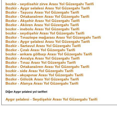
bozkir - seydisehir zirve Arası Yol Güzergahı Tarifi
Bozkir - Aygır selalesi Arası Yol Güzergahı Tarifi
Bozkır - Taşucu Arası Yol Güzergahı Tarifi
Bozkır - Ortakaraören Arası Yol Güzergahı Tarifi
Bozkır - Akşehir Arası Yol Güzergahı Tarifi
Bozkır - Akören Arası Yol Güzergahı Tarifi
bozkır - inebolu Arası Yol Güzergahı Tarifi
bozkır - seydişehir Arası Yol Güzergahı Tarifi
Bozkır - Tınaztepe mağarası Arası Yol Güzergahı Tarifi
Bozkır - Aygır şelalesi Arası Yol Güzergahı Tarifi
Bozkir - Sartavul Arası Yol Güzergahı Tarifi
Bozkır - Çıralı Arası Yol Güzergahı Tarifi
bozkır - ankara gölbaşı Arası Yol Güzergahı Tarifi
Bozkir - Anralya Arası Yol Güzergahı Tarifi
Bozkır - Tınaz Arası Yol Güzergahı Tarifi
Bozkır - Ortakaraören Arası Yol Güzergahı Tarifi
bozkir - side Arası Yol Güzergahı Tarifi
bozkır - akçapınar Arası Yol Güzergahı Tarifi
Bozkır - Gölcük Arası Yol Güzergahı Tarifi
Bozkır - Alanya Arası Yol Güzergahı Tarifi
Diğer Aygır şelalesi yol tarifleri
Aygır şelalesi - Seydişehir Arası Yol Güzergahı Tarifi