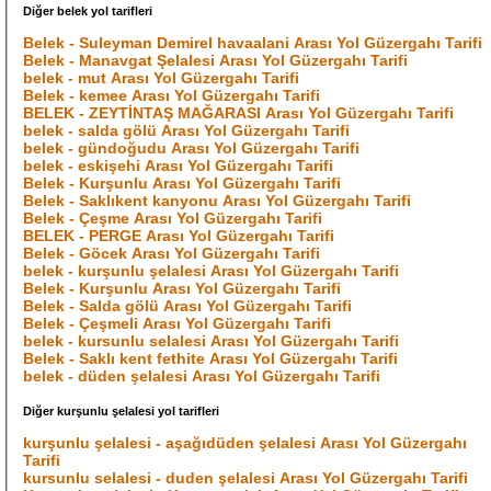
Diğer belek yol tarifleri
Belek - Suleyman Demirel havaalani Arası Yol Güzergahı Tarifi
Belek - Manavgat Şelalesi Arası Yol Güzergahı Tarifi
belek - mut Arası Yol Güzergahı Tarifi
Belek - kemee Arası Yol Güzergahı Tarifi
BELEK - ZEYTİNTAŞ MAĞARASI Arası Yol Güzergahı Tarifi
belek - salda gölü Arası Yol Güzergahı Tarifi
belek - gündoğudu Arası Yol Güzergahı Tarifi
belek - eskişehi Arası Yol Güzergahı Tarifi
Belek - Kurşunlu Arası Yol Güzergahı Tarifi
Belek - Saklıkent kanyonu Arası Yol Güzergahı Tarifi
Belek - Çeşme Arası Yol Güzergahı Tarifi
BELEK - PERGE Arası Yol Güzergahı Tarifi
Belek - Göcek Arası Yol Güzergahı Tarifi
belek - kurşunlu şelalesi Arası Yol Güzergahı Tarifi
Belek - Kurşunlu Arası Yol Güzergahı Tarifi
Belek - Salda gölü Arası Yol Güzergahı Tarifi
Belek - Çeşmeli Arası Yol Güzergahı Tarifi
belek - kursunlu selalesi Arası Yol Güzergahı Tarifi
Belek - Saklı kent fethite Arası Yol Güzergahı Tarifi
belek - düden şelalesi Arası Yol Güzergahı Tarifi
Diğer kurşunlu şelalesi yol tarifleri
kurşunlu şelalesi - aşağıdüden şelalesi Arası Yol Güzergahı
Tarifi
kursunlu selalesi - duden şelalesi Arası Yol Güzergahı Tarifi