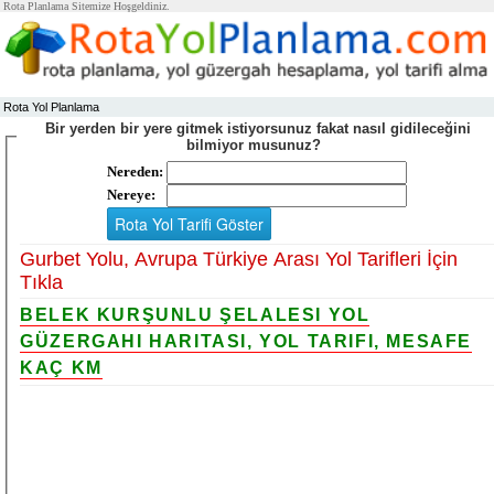
Rota Planlama Sitemize Hoşgeldiniz.
Rota Yol Planlama
Bir yerden bir yere gitmek istiyorsunuz fakat nasıl gidileceğini
bilmiyor musunuz?
Nereden:
Nereye:
Gurbet Yolu, Avrupa Türkiye Arası Yol Tarifleri İçin
Tıkla
BELEK KURŞUNLU ŞELALESI YOL
GÜZERGAHI HARITASI, YOL TARIFI, MESAFE
KAÇ KM