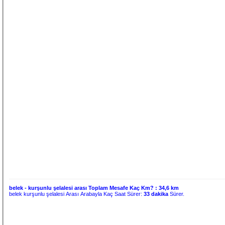
belek - kurşunlu şelalesi arası Toplam Mesafe Kaç Km? :
34,6 km
belek kurşunlu şelalesi Arası Arabayla Kaç Saat Sürer:
33 dakika
Sürer.