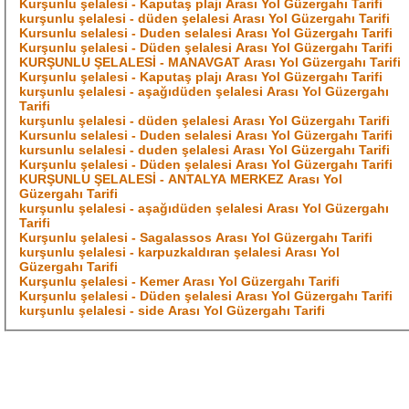
Kurşunlu şelalesi - Kaputaş plajı Arası Yol Güzergahı Tarifi
kurşunlu şelalesi - düden şelalesi Arası Yol Güzergahı Tarifi
Kursunlu selalesi - Duden selalesi Arası Yol Güzergahı Tarifi
Kurşunlu şelalesi - Düden şelalesi Arası Yol Güzergahı Tarifi
KURŞUNLU ŞELALESİ - MANAVGAT Arası Yol Güzergahı Tarifi
Kurşunlu şelalesi - Kaputaş plajı Arası Yol Güzergahı Tarifi
kurşunlu şelalesi - aşağıdüden şelalesi Arası Yol Güzergahı
Tarifi
kurşunlu şelalesi - düden şelalesi Arası Yol Güzergahı Tarifi
Kursunlu selalesi - Duden selalesi Arası Yol Güzergahı Tarifi
kursunlu selalesi - duden şelalesi Arası Yol Güzergahı Tarifi
Kurşunlu şelalesi - Düden şelalesi Arası Yol Güzergahı Tarifi
KURŞUNLU ŞELALESİ - ANTALYA MERKEZ Arası Yol
Güzergahı Tarifi
kurşunlu şelalesi - aşağıdüden şelalesi Arası Yol Güzergahı
Tarifi
Kurşunlu şelalesi - Sagalassos Arası Yol Güzergahı Tarifi
kurşunlu şelalesi - karpuzkaldıran şelalesi Arası Yol
Güzergahı Tarifi
Kurşunlu şelalesi - Kemer Arası Yol Güzergahı Tarifi
Kurşunlu şelalesi - Düden şelalesi Arası Yol Güzergahı Tarifi
kurşunlu şelalesi - side Arası Yol Güzergahı Tarifi