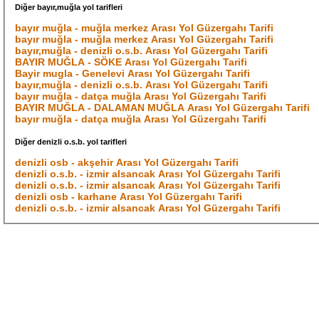
Diğer bayır,muğla yol tarifleri
bayır muğla - muğla merkez Arası Yol Güzergahı Tarifi
bayır muğla - muğla merkez Arası Yol Güzergahı Tarifi
bayır,muğla - denizli o.s.b. Arası Yol Güzergahı Tarifi
BAYIR MUĞLA - SÖKE Arası Yol Güzergahı Tarifi
Bayir mugla - Genelevi Arası Yol Güzergahı Tarifi
bayır,muğla - denizli o.s.b. Arası Yol Güzergahı Tarifi
bayır muğla - datça muğla Arası Yol Güzergahı Tarifi
BAYIR MUĞLA - DALAMAN MUĞLA Arası Yol Güzergahı Tarifi
bayır muğla - datça muğla Arası Yol Güzergahı Tarifi
Diğer denizli o.s.b. yol tarifleri
denizli osb - akşehir Arası Yol Güzergahı Tarifi
denizli o.s.b. - izmir alsancak Arası Yol Güzergahı Tarifi
denizli o.s.b. - izmir alsancak Arası Yol Güzergahı Tarifi
denizli osb - karhane Arası Yol Güzergahı Tarifi
denizli o.s.b. - izmir alsancak Arası Yol Güzergahı Tarifi