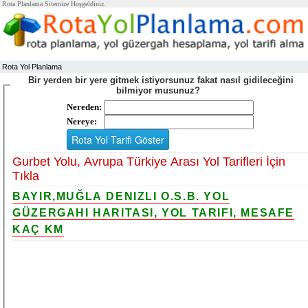
Rota Planlama Sitemize Hoşgeldiniz.
Rota Yol Planlama
Bir yerden bir yere gitmek istiyorsunuz fakat nasıl gidileceğini
bilmiyor musunuz?
Nereden:
Nereye:
Gurbet Yolu, Avrupa Türkiye Arası Yol Tarifleri İçin
Tıkla
BAYIR,MUĞLA DENIZLI O.S.B. YOL
GÜZERGAHI HARITASI, YOL TARIFI, MESAFE
KAÇ KM