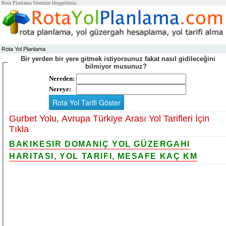
Rota Planlama Sitemize Hoşgeldiniz.
Rota Yol Planlama
Bir yerden bir yere gitmek istiyorsunuz fakat nasıl gidileceğini
bilmiyor musunuz?
Nereden:
Nereye:
Gurbet Yolu, Avrupa Türkiye Arası Yol Tarifleri İçin
Tıkla
BAKIKESIR DOMANIÇ YOL GÜZERGAHI
HARITASI, YOL TARIFI, MESAFE KAÇ KM