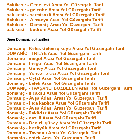
Bakikesir - Genel evi Arası Yol Güzergahı Tarifi
Bakıkesir - gelenbe Arası Yol Güzergahı Tarifi
bakikesir - sarmisakli Arası Yol Güzergahı Tarifi
Bakıkesir - Almanya Arası Yol Güzergahı Tarifi
Bakıkesir - Domaniç Arası Yol Güzergahı Tarifi
bakıkesir - bodrum Arası Yol Güzergahı Tarifi
Diğer Domaniç yol tarifleri
Domaniç - Keles Gelemiç köyü Arası Yol Güzergahı Tarifi
DOMANİÇ - TRİLYE Arası Yol Güzergahı Tarifi
domaniç - inegöl Arası Yol Güzergahı Tarifi
Domanic - Inegol Arası Yol Güzergahı Tarifi
Domaniç - Güney Arası Yol Güzergahı Tarifi
Domaniç - Yoncalı arası Arası Yol Güzergahı Tarifi
Domaniç - Oylat Arası Yol Güzergahı Tarifi
domaniç - belek Arası Yol Güzergahı Tarifi
DOMANİÇ - TAVŞANLI BOZBELEN Arası Yol Güzergahı Tarifi
domaniç - ılıcaksu Arası Yol Güzergahı Tarifi
Domaniç - Avşa Adası Arası Yol Güzergahı Tarifi
Domaniç - Ilıca kaplıca Arası Yol Güzergahı Tarifi
Domanic - Avşa Adası Arası Yol Güzergahı Tarifi
domaniç - üsküdar Arası Yol Güzergahı Tarifi
domaniç - nazilli Arası Yol Güzergahı Tarifi
Domaniç - Denizli güney Arası Yol Güzergahı Tarifi
domaniç - bozüyük Arası Yol Güzergahı Tarifi
Domaniç - Tavşanlı Arası Yol Güzergahı Tarifi
domanic - erdek Arası Yol Güzergahı Tarifi