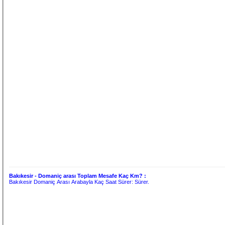
Bakıkesir - Domaniç arası Toplam Mesafe Kaç Km? :
Bakıkesir Domaniç Arası Arabayla Kaç Saat Sürer:
Sürer.