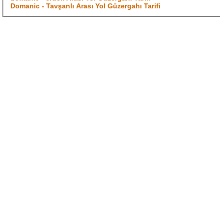
Domanic - Tavşanlı Arası Yol Güzergahı Tarifi