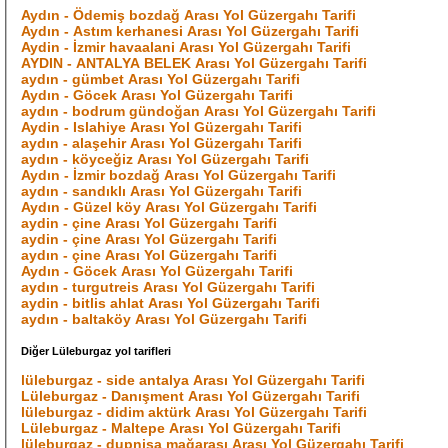
Aydın - Ödemiş bozdağ Arası Yol Güzergahı Tarifi
Aydın - Astım kerhanesi Arası Yol Güzergahı Tarifi
Aydin - İzmir havaalani Arası Yol Güzergahı Tarifi
AYDIN - ANTALYA BELEK Arası Yol Güzergahı Tarifi
aydın - gümbet Arası Yol Güzergahı Tarifi
Aydın - Göcek Arası Yol Güzergahı Tarifi
aydın - bodrum gündoğan Arası Yol Güzergahı Tarifi
Aydin - Islahiye Arası Yol Güzergahı Tarifi
aydın - alaşehir Arası Yol Güzergahı Tarifi
aydın - köyceğiz Arası Yol Güzergahı Tarifi
Aydın - İzmir bozdağ Arası Yol Güzergahı Tarifi
aydın - sandıklı Arası Yol Güzergahı Tarifi
Aydın - Güzel köy Arası Yol Güzergahı Tarifi
aydin - çine Arası Yol Güzergahı Tarifi
aydin - çine Arası Yol Güzergahı Tarifi
aydın - çine Arası Yol Güzergahı Tarifi
Aydın - Göcek Arası Yol Güzergahı Tarifi
aydın - turgutreis Arası Yol Güzergahı Tarifi
aydin - bitlis ahlat Arası Yol Güzergahı Tarifi
aydın - baltaköy Arası Yol Güzergahı Tarifi
Diğer Lüleburgaz yol tarifleri
lüleburgaz - side antalya Arası Yol Güzergahı Tarifi
Lüleburgaz - Danışment Arası Yol Güzergahı Tarifi
lüleburgaz - didim aktürk Arası Yol Güzergahı Tarifi
Lüleburgaz - Maltepe Arası Yol Güzergahı Tarifi
lüleburgaz - dupnisa mağarası Arası Yol Güzergahı Tarifi