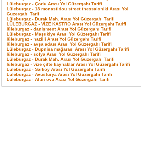
Lüleburgaz - Çorlu Arası Yol Güzergahı Tarifi
Lüleburgaz - 18 monastiriou street thessaloniki Arası Yol
Güzergahı Tarifi
Lüleburgaz - Durak Mah. Arası Yol Güzergahı Tarifi
LÜLEBURGAZ - VİZE KASTRO Arası Yol Güzergahı Tarifi
lüleburgaz - danişment Arası Yol Güzergahı Tarifi
Lüleburgaz - Maşukiye Arası Yol Güzergahı Tarifi
lüleburgaz - nazilli Arası Yol Güzergahı Tarifi
lüleburgaz - avşa adası Arası Yol Güzergahı Tarifi
Lüleburgaz - Dupnisa mağarası Arası Yol Güzergahı Tarifi
lüleburgaz - sofya Arası Yol Güzergahı Tarifi
Lüleburgaz - Durak Mah. Arası Yol Güzergahı Tarifi
lüleburgaz - vize çifte kaynaklar Arası Yol Güzergahı Tarifi
Luleburgaz - Sarkoy Arası Yol Güzergahı Tarifi
Lüleburgaz - Avusturya Arası Yol Güzergahı Tarifi
Lüleburgaz - Altın ova Arası Yol Güzergahı Tarifi