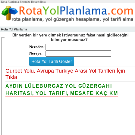
Rota Planlama Sitemize Hoşgeldiniz.
Rota Yol Planlama
Bir yerden bir yere gitmek istiyorsunuz fakat nasıl gidileceğini
bilmiyor musunuz?
Nereden:
Nereye:
Gurbet Yolu, Avrupa Türkiye Arası Yol Tarifleri İçin
Tıkla
AYDIN LÜLEBURGAZ YOL GÜZERGAHI
HARITASI, YOL TARIFI, MESAFE KAÇ KM