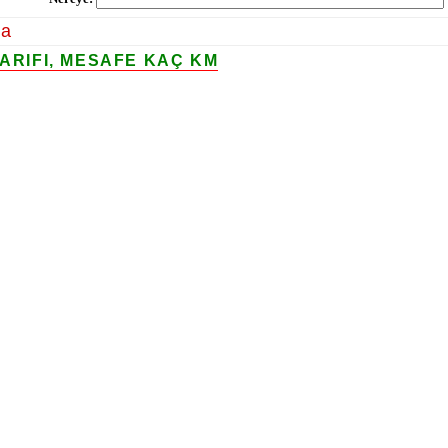
la
TARIFI, MESAFE KAÇ KM