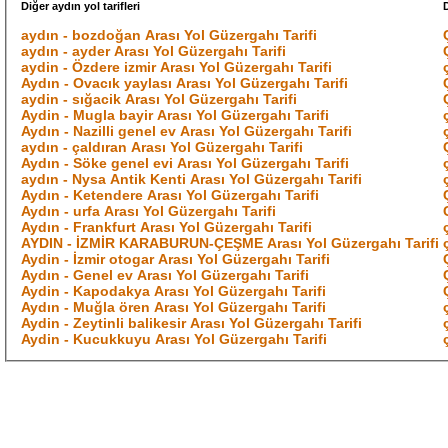
Diğer aydın yol tarifleri
D
aydın - bozdoğan Arası Yol Güzergahı Tarifi
aydın - ayder Arası Yol Güzergahı Tarifi
aydin - Özdere izmir Arası Yol Güzergahı Tarifi
Aydın - Ovacık yaylası Arası Yol Güzergahı Tarifi
aydin - sığacik Arası Yol Güzergahı Tarifi
Aydin - Mugla bayir Arası Yol Güzergahı Tarifi
Aydın - Nazilli genel ev Arası Yol Güzergahı Tarifi
aydın - çaldıran Arası Yol Güzergahı Tarifi
Aydın - Söke genel evi Arası Yol Güzergahı Tarifi
aydın - Nysa Antik Kenti Arası Yol Güzergahı Tarifi
Aydın - Ketendere Arası Yol Güzergahı Tarifi
Aydın - urfa Arası Yol Güzergahı Tarifi
Aydın - Frankfurt Arası Yol Güzergahı Tarifi
AYDIN - İZMİR KARABURUN-ÇEŞME Arası Yol Güzergahı Tarifi
Aydin - İzmir otogar Arası Yol Güzergahı Tarifi
Aydın - Genel ev Arası Yol Güzergahı Tarifi
Aydin - Kapodakya Arası Yol Güzergahı Tarifi
Aydın - Muğla ören Arası Yol Güzergahı Tarifi
Aydin - Zeytinli balikesir Arası Yol Güzergahı Tarifi
Aydin - Kucukkuyu Arası Yol Güzergahı Tarifi