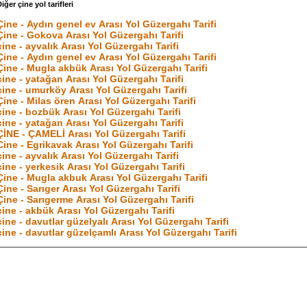
iğer çine yol tarifleri
Çine - Aydın genel ev Arası Yol Güzergahı Tarifi
Çine - Gokova Arası Yol Güzergahı Tarifi
çine - ayvalık Arası Yol Güzergahı Tarifi
Çine - Aydın genel ev Arası Yol Güzergahı Tarifi
Çine - Mugla akbük Arası Yol Güzergahı Tarifi
çine - yatağan Arası Yol Güzergahı Tarifi
çine - umurköy Arası Yol Güzergahı Tarifi
Çine - Milas ören Arası Yol Güzergahı Tarifi
çine - bozbük Arası Yol Güzergahı Tarifi
çine - yatağan Arası Yol Güzergahı Tarifi
ÇİNE - ÇAMELİ Arası Yol Güzergahı Tarifi
Cine - Egrikavak Arası Yol Güzergahı Tarifi
çine - ayvalık Arası Yol Güzergahı Tarifi
çine - yerkesik Arası Yol Güzergahı Tarifi
Çine - Mugla akbuk Arası Yol Güzergahı Tarifi
Çine - Sarıger Arası Yol Güzergahı Tarifi
Çine - Sarıgerme Arası Yol Güzergahı Tarifi
çine - akbük Arası Yol Güzergahı Tarifi
çine - davutlar güzelyalı Arası Yol Güzergahı Tarifi
çine - davutlar güzelçamlı Arası Yol Güzergahı Tarifi