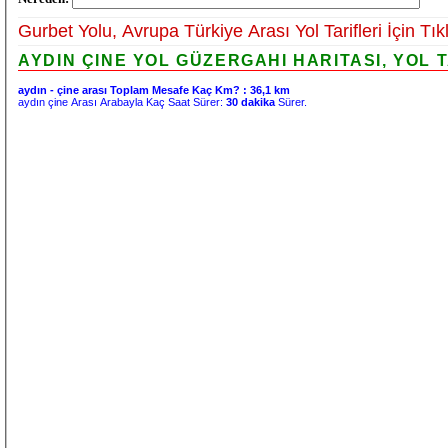
Gurbet Yolu, Avrupa Türkiye Arası Yol Tarifleri İçin Tık
AYDIN ÇINE YOL GÜZERGAHI HARITASI, YOL 
aydın - çine arası Toplam Mesafe Kaç Km? :
36,1 km
aydın çine Arası Arabayla Kaç Saat Sürer:
30 dakika
Sürer.