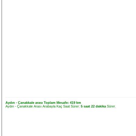
Aydın - Çanakkale arası Toplam Mesafe:
419 km
Aydın - Çanakkale Arası Arabayla Kaç Saat Sürer:
5 saat 22 dakika
Sürer.