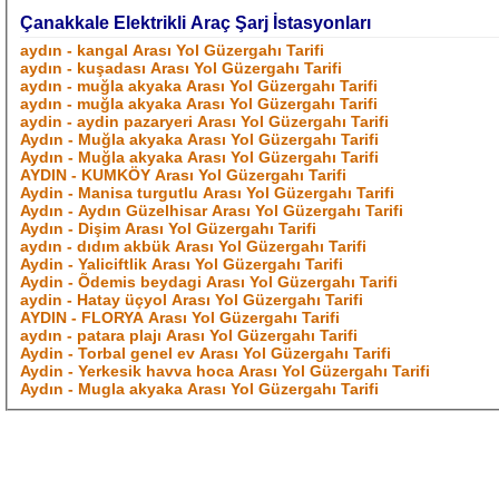
Çanakkale Elektrikli Araç Şarj İstasyonları
aydın - kangal Arası Yol Güzergahı Tarifi
aydın - kuşadası Arası Yol Güzergahı Tarifi
aydın - muğla akyaka Arası Yol Güzergahı Tarifi
aydın - muğla akyaka Arası Yol Güzergahı Tarifi
aydin - aydin pazaryeri Arası Yol Güzergahı Tarifi
Aydın - Muğla akyaka Arası Yol Güzergahı Tarifi
Aydın - Muğla akyaka Arası Yol Güzergahı Tarifi
AYDIN - KUMKÖY Arası Yol Güzergahı Tarifi
Aydin - Manisa turgutlu Arası Yol Güzergahı Tarifi
Aydın - Aydın Güzelhisar Arası Yol Güzergahı Tarifi
Aydın - Dişim Arası Yol Güzergahı Tarifi
aydın - dıdım akbük Arası Yol Güzergahı Tarifi
Aydin - Yaliciftlik Arası Yol Güzergahı Tarifi
Aydin - Õdemis beydagi Arası Yol Güzergahı Tarifi
aydin - Hatay üçyol Arası Yol Güzergahı Tarifi
AYDIN - FLORYA Arası Yol Güzergahı Tarifi
aydın - patara plajı Arası Yol Güzergahı Tarifi
Aydin - Torbal genel ev Arası Yol Güzergahı Tarifi
Aydin - Yerkesik havva hoca Arası Yol Güzergahı Tarifi
Aydın - Mugla akyaka Arası Yol Güzergahı Tarifi