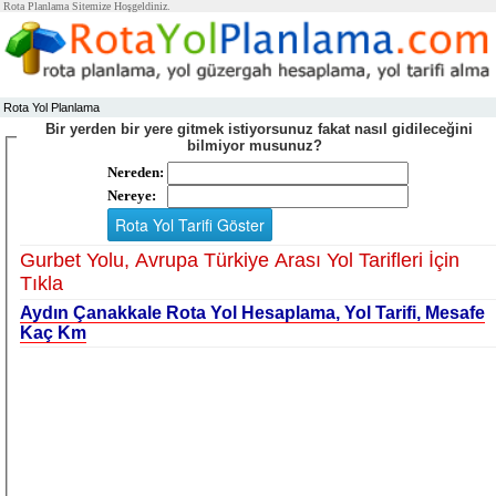
Rota Planlama Sitemize Hoşgeldiniz.
Rota Yol Planlama
Bir yerden bir yere gitmek istiyorsunuz fakat nasıl gidileceğini
bilmiyor musunuz?
Nereden:
Nereye:
Gurbet Yolu, Avrupa Türkiye Arası Yol Tarifleri İçin
Tıkla
Aydın Çanakkale Rota Yol Hesaplama, Yol Tarifi, Mesafe
Kaç Km