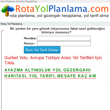
Rota Planlama Sitemize Hoşgeldiniz.
Rota Yol Planlama
Bir yerden bir yere gitmek istiyorsunuz fakat nasıl gidileceğini
bilmiyor musunuz?
Nereden:
Nereye:
Gurbet Yolu, Avrupa Türkiye Arası Yol Tarifleri İçin
Tıkla
AYAZMA ALTINOLUK YOL GÜZERGAHI
HARITASI, YOL TARIFI, MESAFE KAÇ KM