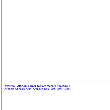
Ayazma - Altınoluk arası Toplam Mesafe Kaç Km? :
Ayazma Altınoluk Arası Arabayla Kaç Saat Sürer:
Sürer.