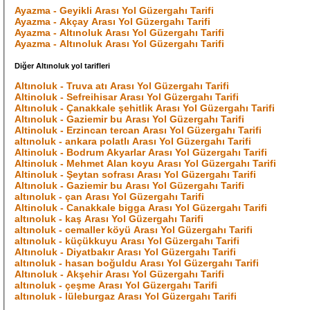
Ayazma - Geyikli Arası Yol Güzergahı Tarifi
Ayazma - Akçay Arası Yol Güzergahı Tarifi
Ayazma - Altınoluk Arası Yol Güzergahı Tarifi
Ayazma - Altınoluk Arası Yol Güzergahı Tarifi
Diğer Altınoluk yol tarifleri
Altınoluk - Truva atı Arası Yol Güzergahı Tarifi
Altinoluk - Sefreihisar Arası Yol Güzergahı Tarifi
Altınoluk - Çanakkale şehitlik Arası Yol Güzergahı Tarifi
Altınoluk - Gaziemir bu Arası Yol Güzergahı Tarifi
Altinoluk - Erzincan tercan Arası Yol Güzergahı Tarifi
altınoluk - ankara polatlı Arası Yol Güzergahı Tarifi
Altinoluk - Bodrum Akyarlar Arası Yol Güzergahı Tarifi
Altinoluk - Mehmet Alan koyu Arası Yol Güzergahı Tarifi
Altinoluk - Şeytan sofrası Arası Yol Güzergahı Tarifi
Altınoluk - Gaziemir bu Arası Yol Güzergahı Tarifi
altınoluk - çan Arası Yol Güzergahı Tarifi
Altinoluk - Canakkale bigga Arası Yol Güzergahı Tarifi
altınoluk - kaş Arası Yol Güzergahı Tarifi
altınoluk - cemaller köyü Arası Yol Güzergahı Tarifi
altınoluk - küçükkuyu Arası Yol Güzergahı Tarifi
Altınoluk - Diyatbakır Arası Yol Güzergahı Tarifi
altınoluk - hasan boğuldu Arası Yol Güzergahı Tarifi
Altınoluk - Akşehir Arası Yol Güzergahı Tarifi
altınoluk - çeşme Arası Yol Güzergahı Tarifi
altınoluk - lüleburgaz Arası Yol Güzergahı Tarifi