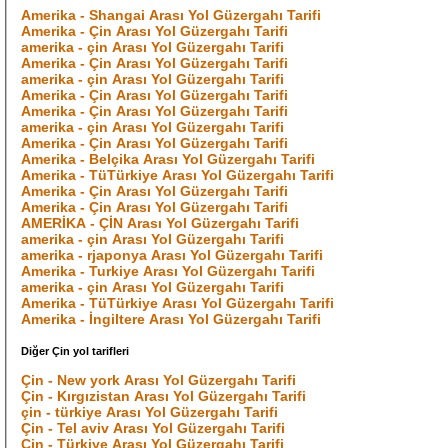
Amerika - Shangai Arası Yol Güzergahı Tarifi
Amerika - Çin Arası Yol Güzergahı Tarifi
amerika - çin Arası Yol Güzergahı Tarifi
Amerika - Çin Arası Yol Güzergahı Tarifi
amerika - çin Arası Yol Güzergahı Tarifi
Amerika - Çin Arası Yol Güzergahı Tarifi
Amerika - Çin Arası Yol Güzergahı Tarifi
amerika - çin Arası Yol Güzergahı Tarifi
Amerika - Çin Arası Yol Güzergahı Tarifi
Amerika - Belçika Arası Yol Güzergahı Tarifi
Amerika - TüTürkiye Arası Yol Güzergahı Tarifi
Amerika - Çin Arası Yol Güzergahı Tarifi
Amerika - Çin Arası Yol Güzergahı Tarifi
AMERİKA - ÇİN Arası Yol Güzergahı Tarifi
amerika - çin Arası Yol Güzergahı Tarifi
amerika - rjaponya Arası Yol Güzergahı Tarifi
Amerika - Turkiye Arası Yol Güzergahı Tarifi
amerika - çin Arası Yol Güzergahı Tarifi
Amerika - TüTürkiye Arası Yol Güzergahı Tarifi
Amerika - İngiltere Arası Yol Güzergahı Tarifi
Diğer Çin yol tarifleri
Çin - New york Arası Yol Güzergahı Tarifi
Çin - Kırgızistan Arası Yol Güzergahı Tarifi
çin - türkiye Arası Yol Güzergahı Tarifi
Çin - Tel aviv Arası Yol Güzergahı Tarifi
Çin - Türkiye Arası Yol Güzergahı Tarifi