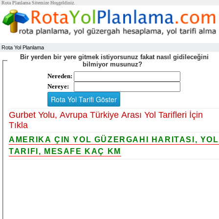
Rota Planlama Sitemize Hoşgeldiniz.
Rota Yol Planlama
Bir yerden bir yere gitmek istiyorsunuz fakat nasıl gidileceğini
bilmiyor musunuz?
Nereden:
Nereye:
Gurbet Yolu, Avrupa Türkiye Arası Yol Tarifleri İçin
Tıkla
AMERIKA ÇIN YOL GÜZERGAHI HARITASI, YOL
TARIFI, MESAFE KAÇ KM