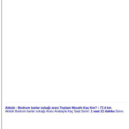
Akbük - Bodrum barlar sokağı arası Toplam Mesafe Kaç Km? :
77,4 km
Akbük Bodrum barlar sokağı Arası Arabayla Kaç Saat Sürer:
1 saat 21 dakika
Sürer.