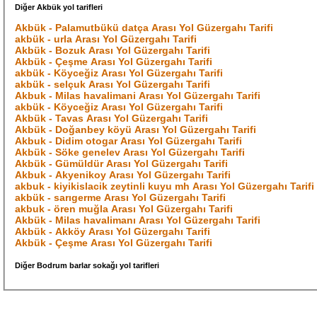
Diğer Akbük yol tarifleri
Akbük - Palamutbükü datça Arası Yol Güzergahı Tarifi
akbük - urla Arası Yol Güzergahı Tarifi
Akbük - Bozuk Arası Yol Güzergahı Tarifi
Akbük - Çeşme Arası Yol Güzergahı Tarifi
akbük - Köyceğiz Arası Yol Güzergahı Tarifi
akbük - selçuk Arası Yol Güzergahı Tarifi
Akbuk - Milas havalimani Arası Yol Güzergahı Tarifi
akbük - Köyceğiz Arası Yol Güzergahı Tarifi
Akbük - Tavas Arası Yol Güzergahı Tarifi
Akbük - Doğanbey köyü Arası Yol Güzergahı Tarifi
Akbuk - Didim otogar Arası Yol Güzergahı Tarifi
Akbük - Söke genelev Arası Yol Güzergahı Tarifi
Akbük - Gümüldür Arası Yol Güzergahı Tarifi
Akbuk - Akyenikoy Arası Yol Güzergahı Tarifi
akbuk - kiyikislacik zeytinli kuyu mh Arası Yol Güzergahı Tarifi
akbük - sarıgerme Arası Yol Güzergahı Tarifi
akbuk - ören muğla Arası Yol Güzergahı Tarifi
Akbük - Milas havalimanı Arası Yol Güzergahı Tarifi
Akbük - Akköy Arası Yol Güzergahı Tarifi
Akbük - Çeşme Arası Yol Güzergahı Tarifi
Diğer Bodrum barlar sokağı yol tarifleri