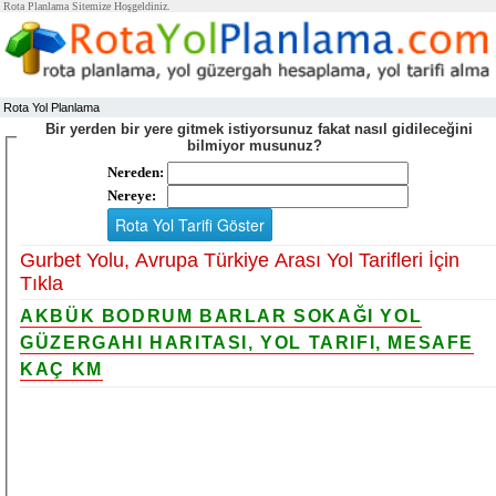
Rota Planlama Sitemize Hoşgeldiniz.
Rota Yol Planlama
Bir yerden bir yere gitmek istiyorsunuz fakat nasıl gidileceğini
bilmiyor musunuz?
Nereden:
Nereye:
Gurbet Yolu, Avrupa Türkiye Arası Yol Tarifleri İçin
Tıkla
AKBÜK BODRUM BARLAR SOKAĞI YOL
GÜZERGAHI HARITASI, YOL TARIFI, MESAFE
KAÇ KM