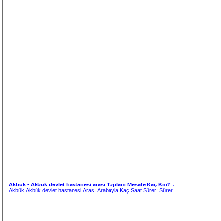
Akbük - Akbük devlet hastanesi arası Toplam Mesafe Kaç Km? :
Akbük Akbük devlet hastanesi Arası Arabayla Kaç Saat Sürer:
Sürer.