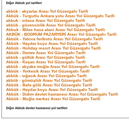
Diğer Akbük yol tarifleri
akbük - akyarlar Arası Yol Güzergahı Tarifi
Akbük - Turgutlu Ankara yolu Arası Yol Güzergahı Tarifi
akbuk - ortaca Arası Yol Güzergahı Tarifi
akbük - güvencinlik Arası Yol Güzergahı Tarifi
Akbuk - Milas hava alani Arası Yol Güzergahı Tarifi
AKBÜK - BODRUM PAZARYERİ Arası Yol Güzergahı Tarifi
Akbük - Yalova feribotu Arası Yol Güzergahı Tarifi
Akbük - Haydar koyu Arası Yol Güzergahı Tarifi
Akbük - Holiday resort Arası Yol Güzergahı Tarifi
Akbük - Demre Arası Yol Güzergahı Tarifi
akbük - güllük Arası Yol Güzergahı Tarifi
Akbük - Keşan Arası Yol Güzergahı Tarifi
akbük - akyaka muğla Arası Yol Güzergahı Tarifi
Akbük - Yerkesik Arası Yol Güzergahı Tarifi
akbük - sığacık Arası Yol Güzergahı Tarifi
akbük - gümüşlük Arası Yol Güzergahı Tarifi
Akbük - Bafa gölü Arası Yol Güzergahı Tarifi
Akbük - Haydar koyu Arası Yol Güzergahı Tarifi
Akbük - Didim devlet hastanesi Arası Yol Güzergahı Tarifi
Akbük - Muğla merkez Arası Yol Güzergahı Tarifi
Diğer Akbük devlet hastanesi yol tarifleri