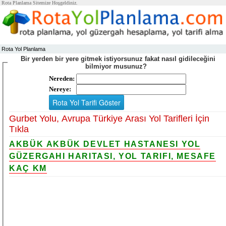
Rota Planlama Sitemize Hoşgeldiniz.
Rota Yol Planlama
Bir yerden bir yere gitmek istiyorsunuz fakat nasıl gidileceğini
bilmiyor musunuz?
Nereden:
Nereye:
Gurbet Yolu, Avrupa Türkiye Arası Yol Tarifleri İçin
Tıkla
AKBÜK AKBÜK DEVLET HASTANESI YOL
GÜZERGAHI HARITASI, YOL TARIFI, MESAFE
KAÇ KM