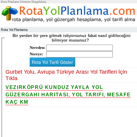
Rota Planlama Sitemize Hoşgeldiniz.
Rota Yol Planlama
Bir yerden bir yere gitmek istiyorsunuz fakat nasıl gidileceğini
bilmiyor musunuz?
Nereden:
Nereye:
Gurbet Yolu, Avrupa Türkiye Arası Yol Tarifleri İçin
Tıkla
VEZIRKÖPRÜ KUNDUZ YAYLA YOL
GÜZERGAHI HARITASI, YOL TARIFI, MESAFE
KAÇ KM