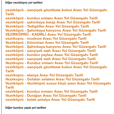
Diğer vezirköprü yol tarifleri
vezirköprü - sarıçiçek gözrtleme kulesi Arası Yol Güzergahı
Tarifi
vezirköprü - kunduz ormanı Arası Yol Güzergahı Tarifi
vezirköprü - şahinkaya barajı Arası Yol Güzergahı Tarifi
Vezirköprü - Yedigöller Arası Yol Güzergahı Tarifi
Vezirköprü - Şahinkaya kanyonu Arası Yol Güzergahı Tarifi
VEZİRKÖPRÜ - KADİRLİ Arası Yol Güzergahı Tarifi
vezirkopru - incekum Arası Yol Güzergahı Tarifi
Vezirköprü - Gürcistan Arası Yol Güzergahı Tarifi
Vezirköprü - Şahinkaya kanyonu Arası Yol Güzergahı Tarifi
vezirköprü - sarıçiçek mah Arası Yol Güzergahı Tarifi
vezirköprü - kunduz yaylası Arası Yol Güzergahı Tarifi
vezirköprü - sarıçiçek mah Arası Yol Güzergahı Tarifi
Vezirkopru - Kunduz ormani Arası Yol Güzergahı Tarifi
vezirköprü - sarıçiçek gözrtleme kulesi Arası Yol Güzergahı
Tarifi
vezirkopru - alanya Arası Yol Güzergahı Tarifi
Vezirkopru - Golalan selalesi Arası Yol Güzergahı Tarifi
Vezirköprü - Vezirköprü susuz köyü arası Arası Yol Güzergahı
Tarifi
vezirköprü - kunduz ormanı Arası Yol Güzergahı Tarifi
Vezirköprü - Durağan Arası Yol Güzergahı Tarifi
vezirköprü - belek antalya Arası Yol Güzergahı Tarifi
Diğer kunduz yayla yol tarifleri