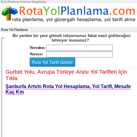
Rota Planlama Sitemize Hoşgeldiniz.
Rota Yol Planlama
Bir yerden bir yere gitmek istiyorsunuz fakat nasıl gidileceğini
bilmiyor musunuz?
Nereden:
Nereye:
Gurbet Yolu, Avrupa Türkiye Arası Yol Tarifleri İçin
Tıkla
Şanlıurfa Artvin Rota Yol Hesaplama, Yol Tarifi, Mesafe
Kaç Km