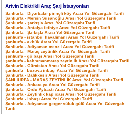
Artvin Elektrikli Araç Şarj İstasyonları
Sanliurfa - Diyarbakır pirinçli köy Arası Yol Güzergahı Tarifi
Şanlıurfa - Mersin Susanoğlu Arası Yol Güzergahı Tarifi
Şanlıurfa - şarkışla Arası Yol Güzergahı Tarifi
Şanliurfa - Antalya fethiye Arası Yol Güzergahı Tarifi
Şanlıurfa - Şarkışla Arası Yol Güzergahı Tarifi
şanlıurfa - istanbul havalimanı Arası Yol Güzergahı Tarifi
şanlıurfa - akbük Arası Yol Güzergahı Tarifi
Sanliurfa - Adiyaman menzil Arası Yol Güzergahı Tarifi
Şanlıurfa - Maraş zeytinlik Arası Yol Güzergahı Tarifi
şanlıurfa - gölbaşı Arası Yol Güzergahı Tarifi
şanlıurfa - kahramanmaraş zeytinlik Arası Yol Güzergahı Tarifi
Şanlıurfa - Gürcistan Arası Yol Güzergahı Tarifi
şanlıurfa - bozova inbaşı Arası Yol Güzergahı Tarifi
Şanlıurfa - Balıkkesir Arası Yol Güzergahı Tarifi
ŞANLIURFA - MARAŞ ZEYTİNLİK Arası Yol Güzergahı Tarifi
Şanlıurfa - Ankara ya Arası Yol Güzergahı Tarifi
Şanlıurfa - Ordu Aybastı Arası Yol Güzergahı Tarifi
Şanlıurfa - Zeytinlik kaplıcası Arası Yol Güzergahı Tarifi
Şanlıurfa - İnbaşı Arası Yol Güzergahı Tarifi
Şanlıurfa - Adıyaman gerger sülük gülü Arası Yol Güzergahı
Tarifi