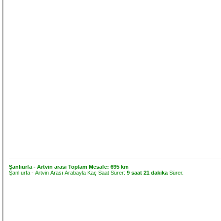
Şanlıurfa - Artvin arası Toplam Mesafe:
695 km
Şanlıurfa - Artvin Arası Arabayla Kaç Saat Sürer:
9 saat 21 dakika
Sürer.