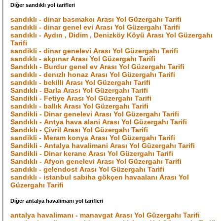
Diğer sandıklı yol tarifleri
sandıklı - dinar basmakcı Arası Yol Güzergahı Tarifi
sandıkli - dinar genel evi Arası Yol Güzergahı Tarifi
sandıklı - Aydın , Didim , Denizköy Köyü Arası Yol Güzergahı
Tarifi
sandikli - dinar genelevi Arası Yol Güzergahı Tarifi
sandıklı - akpınar Arası Yol Güzergahı Tarifi
Sandıklı - Burdur genel ev Arası Yol Güzergahı Tarifi
sandıklı - denızlı honaz Arası Yol Güzergahı Tarifi
sandıklı - bekilli Arası Yol Güzergahı Tarifi
Sandıklı - Barla Arası Yol Güzergahı Tarifi
Sandikli - Fetiye Arası Yol Güzergahı Tarifi
sandıklı - ballık Arası Yol Güzergahı Tarifi
Sandikli - Dinar genelevi Arası Yol Güzergahı Tarifi
Sandıklı - Antya hava alani Arası Yol Güzergahı Tarifi
Sandıklı - Çivril Arası Yol Güzergahı Tarifi
sandikli - Meram konya Arası Yol Güzergahı Tarifi
Sandikli - Antalya havalimani Arası Yol Güzergahı Tarifi
Sandikli - Dinar kerane Arası Yol Güzergahı Tarifi
Sandıklı - Afyon genelevi Arası Yol Güzergahı Tarifi
sandıklı - gelendost Arası Yol Güzergahı Tarifi
sandıklı - istanbul sabiha gökçen havaalanı Arası Yol
Güzergahı Tarifi
Diğer antalya havalimanı yol tarifleri
antalya havalimanı - manavgat Arası Yol Güzergahı Tarifi