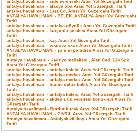
antalya havalimanı - side evrenseki Arası Yol Güzergahı Tarifi
antalya havalimani - alanya oba Arası Yol Güzergahı Tarifi
antalya havalimanı - Lara Cd. Arası Yol Güzergahı Tarifi
ANTALYA HAVALİMANI - BELEK ,ANTALYA Arası Yol Güzergahı
Tarifi
antalya havalimanı - antalya göynük Arası Yol Güzergahı Tarifi
antalya havalimanı - kurşunlu şelalesi Arası Yol Güzergahı
Tarifi
antalya havalimanı - kaş Arası Yol Güzergahı Tarifi
antalya havalimanı - tekirova rixos Arası Yol Güzergahı Tarifi
ANTALYA HAVALİMANI - şahinn paradise Arası Yol Güzergahı
Tarifi
Antalya Havalimanı - Kadriye mahallesi , Alan Cad. 124 Sok.
Arası Yol Güzergahı Tarifi
antalya havalimani - antalya kaleici Arası Yol Güzergahı Tarifi
antalya havalimanı - antalya merkez Arası Yol Güzergahı Tarifi
antalya havalimanı - antalya merkez Arası Yol Güzergahı Tarifi
antalya havalimanı - titanic delux belek Arası Yol Güzergahı
Tarifi
antalya havalimanı - antalya kaleiçi Arası Yol Güzergahı Tarifi
antalya havalimanı - akdeniz üniversitesi konuk evi Arası Yol
Güzergahı Tarifi
Antalya havalimani - Burdur bucak Arası Yol Güzergahı Tarifi
ANTALYA HAVALIMANI - CIVRIL Arası Yol Güzergahı Tarifi
Antalya havalimanı - Antalyakizillikoyu Arası Yol Güzergahı
Tarifi