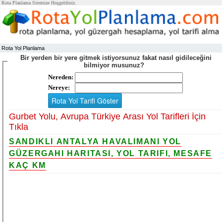
Rota Planlama Sitemize Hoşgeldiniz.
Rota Yol Planlama
Bir yerden bir yere gitmek istiyorsunuz fakat nasıl gidileceğini
bilmiyor musunuz?
Nereden:
Nereye:
Gurbet Yolu, Avrupa Türkiye Arası Yol Tarifleri İçin
Tıkla
SANDIKLI ANTALYA HAVALIMANI YOL
GÜZERGAHI HARITASI, YOL TARIFI, MESAFE
KAÇ KM