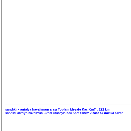
sandıklı - antalya havalimanı arası Toplam Mesafe Kaç Km? :
222 km
sandıklı antalya havalimanı Arası Arabayla Kaç Saat Sürer:
2 saat 44 dakika
Sürer.