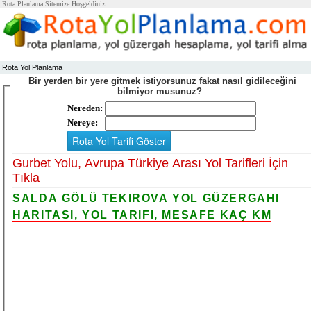
Rota Planlama Sitemize Hoşgeldiniz.
Rota Yol Planlama
Bir yerden bir yere gitmek istiyorsunuz fakat nasıl gidileceğini
bilmiyor musunuz?
Nereden:
Nereye:
Gurbet Yolu, Avrupa Türkiye Arası Yol Tarifleri İçin
Tıkla
SALDA GÖLÜ TEKIROVA YOL GÜZERGAHI
HARITASI, YOL TARIFI, MESAFE KAÇ KM