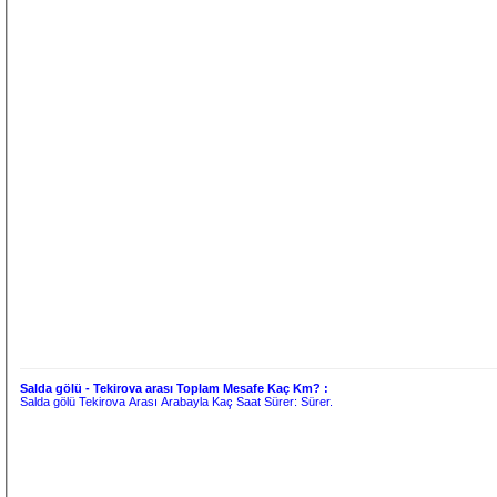
Salda gölü - Tekirova arası Toplam Mesafe Kaç Km? :
Salda gölü Tekirova Arası Arabayla Kaç Saat Sürer:
Sürer.