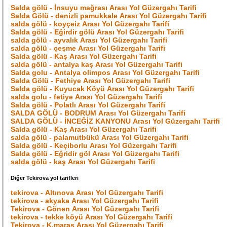
Salda gölü - İnsuyu mağrası Arası Yol Güzergahı Tarifi
Salda Gölü - denizli pamukkale Arası Yol Güzergahı Tarifi
salda gölü - koyçeiz Arası Yol Güzergahı Tarifi
Salda gölü - Eğirdir gölü Arası Yol Güzergahı Tarifi
salda gölü - ayvalık Arası Yol Güzergahı Tarifi
salda gölü - çeşme Arası Yol Güzergahı Tarifi
Salda gölü - Kaş Arası Yol Güzergahı Tarifi
salda gölü - antalya kaş Arası Yol Güzergahı Tarifi
Salda golu - Antalya olimpos Arası Yol Güzergahı Tarifi
Salda Gölü - Fethiye Arası Yol Güzergahı Tarifi
Salda gölü - Kuyucak Köyü Arası Yol Güzergahı Tarifi
salda golu - fetiye Arası Yol Güzergahı Tarifi
Salda gölü - Polatlı Arası Yol Güzergahı Tarifi
SALDA GÖLÜ - BODRUM Arası Yol Güzergahı Tarifi
SALDA GÖLÜ - İNCEĞİZ KANYONU Arası Yol Güzergahı Tarifi
Salda gölü - Kaş Arası Yol Güzergahı Tarifi
salda gölü - palamutbükü Arası Yol Güzergahı Tarifi
Salda gölü - Keçiborlu Arası Yol Güzergahı Tarifi
Salda gölü - Eğridir göl Arası Yol Güzergahı Tarifi
salda gölü - kaş Arası Yol Güzergahı Tarifi
Diğer Tekirova yol tarifleri
tekirova - Altınova Arası Yol Güzergahı Tarifi
tekirova - akyaka Arası Yol Güzergahı Tarifi
Tekirova - Gönen Arası Yol Güzergahı Tarifi
tekirova - tekke köyü Arası Yol Güzergahı Tarifi
Tekirova - K.maras Arası Yol Güzergahı Tarifi