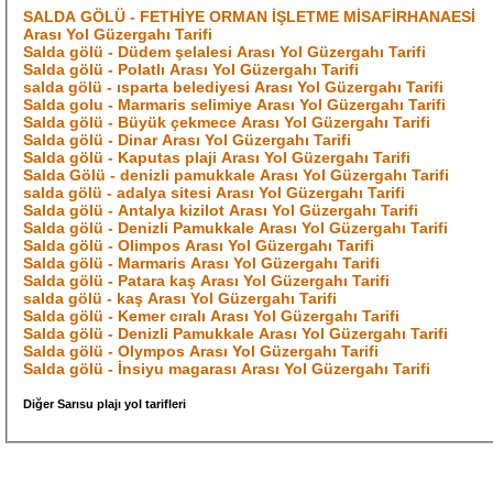
SALDA GÖLÜ - FETHİYE ORMAN İŞLETME MİSAFİRHANAESİ
Arası Yol Güzergahı Tarifi
Salda gölü - Düdem şelalesi Arası Yol Güzergahı Tarifi
Salda gölü - Polatlı Arası Yol Güzergahı Tarifi
salda gölü - ısparta belediyesi Arası Yol Güzergahı Tarifi
Salda golu - Marmaris selimiye Arası Yol Güzergahı Tarifi
Salda gölü - Büyük çekmece Arası Yol Güzergahı Tarifi
Salda gölü - Dinar Arası Yol Güzergahı Tarifi
Salda gölü - Kaputas plaji Arası Yol Güzergahı Tarifi
Salda Gölü - denizli pamukkale Arası Yol Güzergahı Tarifi
salda gölü - adalya sitesi Arası Yol Güzergahı Tarifi
Salda gölü - Antalya kizilot Arası Yol Güzergahı Tarifi
Salda gölü - Denizli Pamukkale Arası Yol Güzergahı Tarifi
Salda gölü - Olimpos Arası Yol Güzergahı Tarifi
Salda gölü - Marmaris Arası Yol Güzergahı Tarifi
Salda gölü - Patara kaş Arası Yol Güzergahı Tarifi
salda gölü - kaş Arası Yol Güzergahı Tarifi
Salda gölü - Kemer cıralı Arası Yol Güzergahı Tarifi
Salda gölü - Denizli Pamukkale Arası Yol Güzergahı Tarifi
Salda gölü - Olympos Arası Yol Güzergahı Tarifi
Salda gölü - İnsiyu magarası Arası Yol Güzergahı Tarifi
Diğer Sarısu plajı yol tarifleri