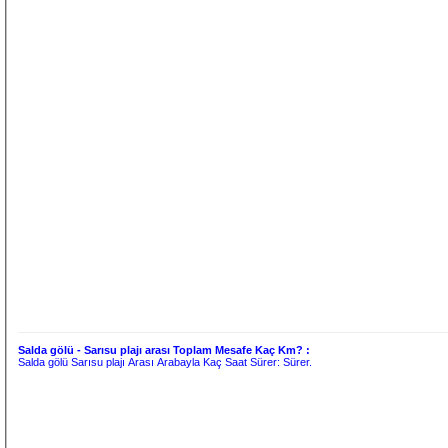
Salda gölü - Sarısu plajı arası Toplam Mesafe Kaç Km? :
Salda gölü Sarısu plajı Arası Arabayla Kaç Saat Sürer:
Sürer.