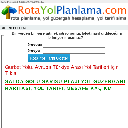
Rota Planlama Sitemize Hoşgeldiniz.
Rota Yol Planlama
Bir yerden bir yere gitmek istiyorsunuz fakat nasıl gidileceğini
bilmiyor musunuz?
Nereden:
Nereye:
Gurbet Yolu, Avrupa Türkiye Arası Yol Tarifleri İçin
Tıkla
SALDA GÖLÜ SARISU PLAJI YOL GÜZERGAHI
HARITASI, YOL TARIFI, MESAFE KAÇ KM