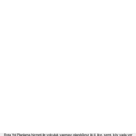
Rota Yol Planlama hizmeti ile yolculuk yapmayı plandığınız iki il, ilçe, semt, köy yada yer