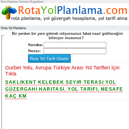
Rota Planlama Sitemize Hoşgeldiniz.
Rota Yol Planlama
Bir yerden bir yere gitmek istiyorsunuz fakat nasıl gidileceğini
bilmiyor musunuz?
Nereden:
Nereye:
Gurbet Yolu, Avrupa Türkiye Arası Yol Tarifleri İçin
Tıkla
SAKLIKENT KELEBEK SEYIR TERASI YOL
GÜZERGAHI HARITASI, YOL TARIFI, MESAFE
KAÇ KM