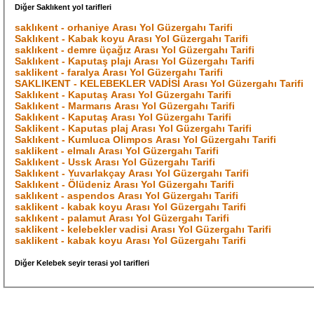
Diğer Saklıkent yol tarifleri
saklıkent - orhaniye Arası Yol Güzergahı Tarifi
Saklıkent - Kabak koyu Arası Yol Güzergahı Tarifi
saklıkent - demre üçağız Arası Yol Güzergahı Tarifi
Saklıkent - Kaputaş plajı Arası Yol Güzergahı Tarifi
saklikent - faralya Arası Yol Güzergahı Tarifi
SAKLIKENT - KELEBEKLER VADİSİ Arası Yol Güzergahı Tarifi
Saklıkent - Kaputaş Arası Yol Güzergahı Tarifi
Saklıkent - Marmarıs Arası Yol Güzergahı Tarifi
Saklıkent - Kaputaş Arası Yol Güzergahı Tarifi
Saklikent - Kaputas plaj Arası Yol Güzergahı Tarifi
Saklıkent - Kumluca Olimpos Arası Yol Güzergahı Tarifi
saklikent - elmalı Arası Yol Güzergahı Tarifi
Saklıkent - Ussk Arası Yol Güzergahı Tarifi
Saklıkent - Yuvarlakçay Arası Yol Güzergahı Tarifi
Saklıkent - Ölüdeniz Arası Yol Güzergahı Tarifi
saklıkent - aspendos Arası Yol Güzergahı Tarifi
saklikent - kabak koyu Arası Yol Güzergahı Tarifi
saklıkent - palamut Arası Yol Güzergahı Tarifi
saklikent - kelebekler vadisi Arası Yol Güzergahı Tarifi
saklikent - kabak koyu Arası Yol Güzergahı Tarifi
Diğer Kelebek seyir terasi yol tarifleri